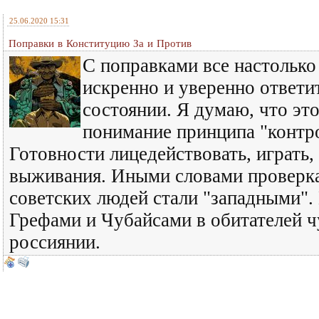
25.06.2020 15:31
Поправки в Конституцию За и Против
С поправками все настолько
искренно и уверенно ответи
состоянии. Я думаю, что это
понимание принципа "контр
Готовности лицедействовать, играть,
выживания. Иными словами проверка 
советских людей стали "западными".
Грефами и Чубайсами в обитателей ч
россиянии.