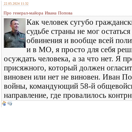
22.05.2024 11:32
Про генерал-майора Ивана Попова
Как человек сугубо гражданск
судьбе страны не мог остаться 
обвинения и вообще всей поли
и в МО, я просто для себя реш
осуждать человека, а за что нет. Я п
присяжного, который должен огласить
виновен или нет не виновен. Иван П
войны, командующий 58-й общевойс
направление, где провалилось контр