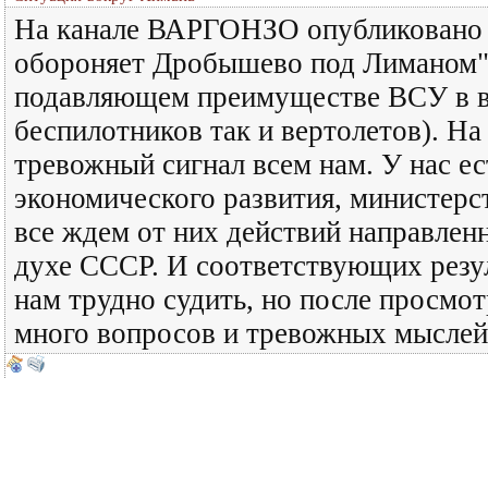
На канале ВАРГОНЗО опубликовано в
обороняет Дробышево под Лиманом".
подавляющем преимуществе ВСУ в во
беспилотников так и вертолетов). На
тревожный сигнал всем нам. У нас е
экономического развития, министер
все ждем от них действий направлен
духе СССР. И соответствующих резул
нам трудно судить, но после просмот
много вопросов и тревожных мыслей