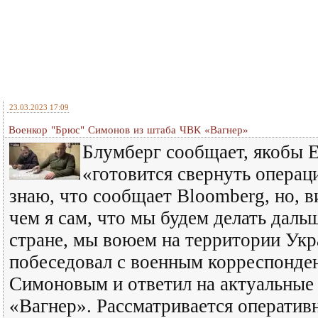
23.03.2023 17:09
Военкор "Брюс" Симонов из штаба ЧВК «Вагнер»
Блумберг сообщает, якобы 
«готовится свернуть операц
знаю, что сообщает Bloomberg, но, 
чем я сам, что мы будем делать дал
стране, мы воюем на территории Ук
побеседовал с военным корреспонде
Симоновым и ответил на актуальные
«Вагнер». Рассматривается оператив