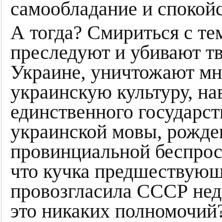
самообладание и спокойс
А тогда? Смириться с те
преследуют и убивают т
Украине, уничтожают мн
украинскую культуру, на
единственного государст
украинской мовы, рожде
провинциальной беспрос
что кучка предшествующ
провозгласила СССР нед
это никаких полномочий?