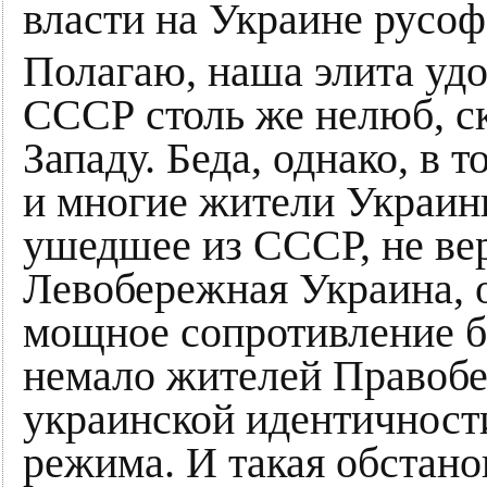
власти на Украине русо
Полагаю, наша элита удо
СССР столь же нелюб, с
Западу. Беда, однако, в т
и многие жители Украины
ушедшее из СССР, не вер
Левобережная Украина, о
мощное сопротивление 
немало жителей Правобе
украинской идентичности
режима. И такая обстано