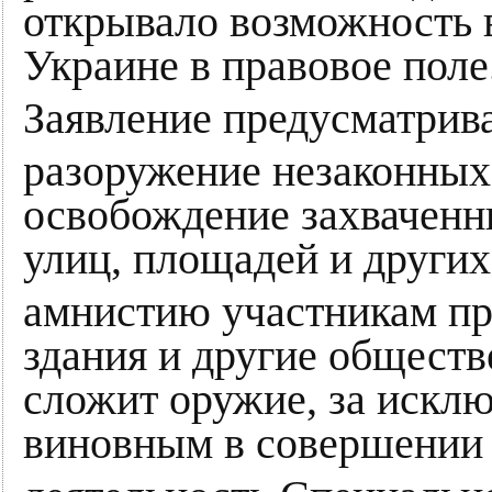
открывало возможность 
Украине в правовое поле
Заявление предусматрив
разоружение незаконны
освобождение захваченн
улиц, площадей и други
амнистию участникам про
здания и другие общест
сложит оружие, за исклю
виновным в совершении 