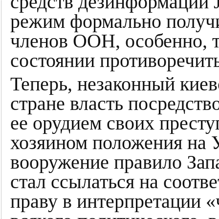
средств дезинформации 
режим формально получи
членов ООН, особенно, т
состоянии противоречит
Теперь, незаконный кие
стране власть посредств
ее орудием своих престу
хозяином положения на У
вооружение правило Запа
стал ссылаться на соот
праву в интерпретации «ч