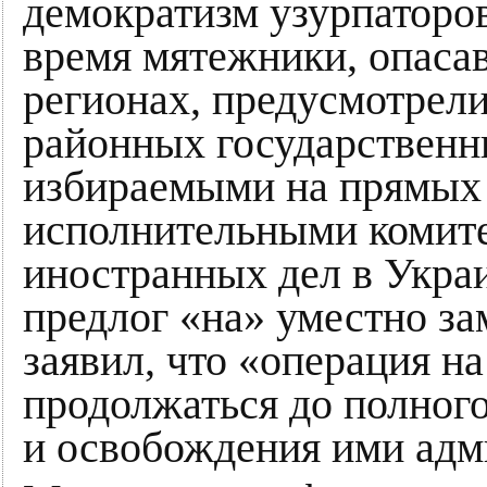
демократизм узурпаторов
время мятежники, опасав
регионах, предусмотрели
районных государствен
избираемыми на прямых 
исполнительными комите
иностранных дел в Украи
предлог «на» уместно за
заявил, что «операция н
продолжаться до полног
и освобождения ими адм