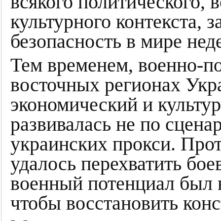
всякого политического, 
культурного контекста, з
безопасность в мире нед
Тем временем, военно-по
восточных регионах Укр
экономический и культур
развивалась не по сцен
украинских прокси. Про
удалось перехватить бое
военный потенциал был 
чтобы восстановить кон