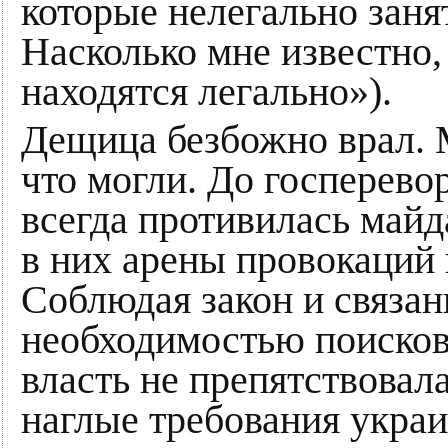
которые нелегально зан
Насколько мне известно
находятся легально»).
Дещица безбожно врал. 
что могли. До госперево
всегда противилась майд
в них арены провокаций
Соблюдая закон и связа
необходимостью поисков
власть не препятствовал
наглые требования украи