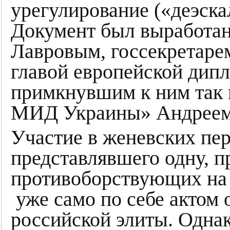
урегулирование («деэска
Документ был выработа
Лавровым, госсекретар
главой европейской дип
примкнувшим к ним так 
МИД Украины» Андреем
Участие в женевских пе
представлявшего одну, п
противоборствующих на 
уже само по себе актом
российской элиты. Одна