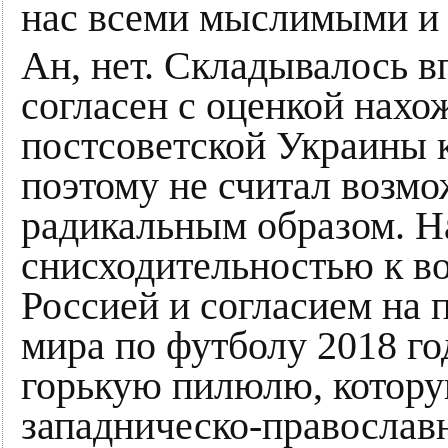
нас всеми мыслимыми и
Ан, нет. Складывалось в
согласен с оценкой нахо
постсоветской Украины к
поэтому не считал возм
радикальным образом. На
снисходительностью к в
Россией и согласием на 
мира по футболу 2018 го
горькую пилюлю, котору
западническо-православн