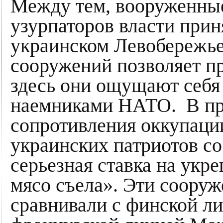
Между тем, вооруженны
узурпаторов власти прин
украинском Левобережье
сооружений позволяет п
здесь они ощущают себя
наемниками НАТО. В пр
сопротивления оккупаци
украинских патриотов с
серьезная ставка на укр
мясо съела». Эти соор
сравнивали с финской л