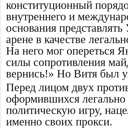
конституционный порядок
внутреннего и междунар
основания представлять
арене в качестве легальн
На него мог опереться Я
силы сопротивления майд
вернись!» Но Витя был у
Перед лицом двух проти
оформившихся легально 
политическую игру, нац
именно своих прокси.