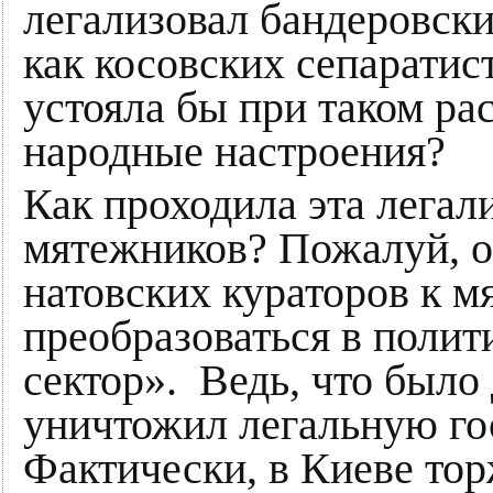
легализовал бандеровски
как косовских сепаратис
устояла бы при таком ра
народные настроения?
Как проходила эта легал
мятежников? Пожалуй, о
натовских кураторов к 
преобразоваться в поли
сектор». Ведь, что было
уничтожил легальную го
Фактически, в Киеве тор