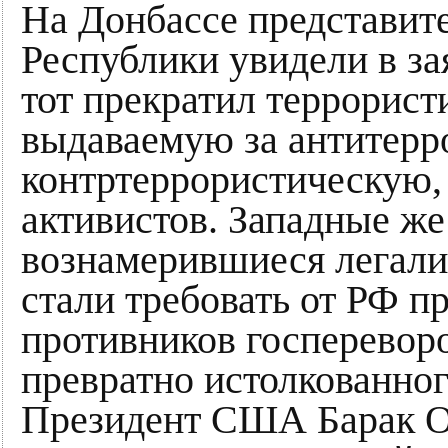
На Донбассе представит
Республики увидели в за
тот прекратил террорис
выдаваемую за антитерр
контртеррористическую,
активистов. Западные же
вознамерившиеся легализ
стали требовать от РФ 
противников госпереворо
превратно истолкованног
Президент США Барак О