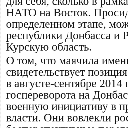
для себя, сколько в рам
НАТО на Восток. Просид
определенном этапе, мож
республики Донбасса и 
Курскую область.
О том, что маячила имен
свидетельствует позици
в августе-сентябре 2014 
госпереворота на Донбас
военную инициативу в п
власти. Они вовлекли ро