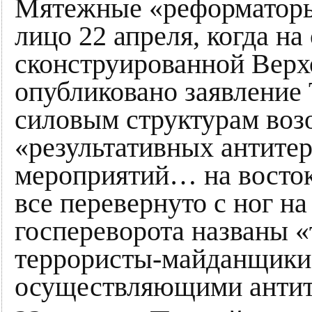
Мятежные «реформаторы
лицо 22 апреля, когда на
сконструированной Верх
опубликовано заявление 
силовым структурам воз
«результативных антите
мероприятий… на восток
все перевернуто с ног на
госпереворота названы 
террористы-майданщики
осуществляющими антит