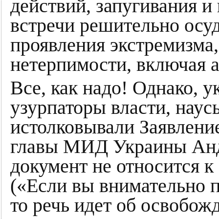
действий, запугивания и
встречи решительно осу
проявления экстремизма,
нетерпимости, включая 
Все, как надо! Однако, 
узурпаторы власти, нау
истолковывали Заявление 
главы МИД Украины Андр
документ не относится к
(«Если вы внимательно п
то речь идет об освобож