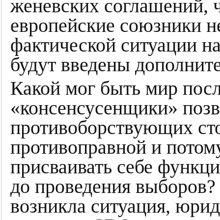
женевских соглашений, 
европейские союзники н
фактической ситуации на
будут введены дополнит
Какой мог быть мир посл
«консенсусенщики» позв
противоборствующих сто
противоправной и потому
присваивать себе функци
до проведения выборов? 
возникла ситуация, юри