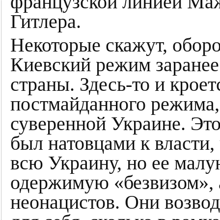
французской линией Ма
Гитлера.
Некоторые скажут, оборо
Киевский режим заранее
страны. Здесь-то и кроет
постмайданного режима,
суверенной Украине. Эт
был натовцами к власти, 
всю Украину, но ее мал
одержимую «безвизом», 
неонацистов. Они возво