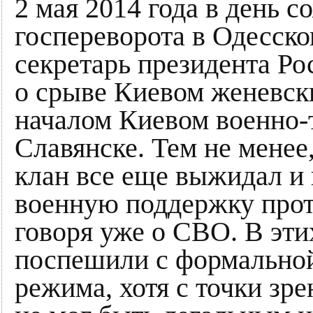
2 мая 2014 года в день 
госпереворота в Одесск
секретарь президента Р
о срыве Киевом женевски
началом Киевом военно-
Славянске. Тем не менее
клан все еще выжидал и
военную поддержку прот
говоря уже о СВО. В эти
поспешили с формальной
режима, хотя с точки зр