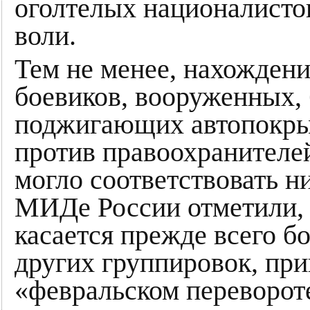
оголтелых националисто
воли.
Тем не менее, нахождени
боевиков, вооруженных, 
поджигающих автопокры
против правоохранителей
могло соответствовать 
МИДе России отметили, 
касается прежде всего б
других группировок, пр
«февральском переворот