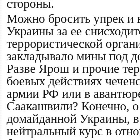
стороны.
Можно бросить упрек и 
Украины за ее снисходи
террористической орган
закладывало мины под д
Разве Ярош и прочие тер
боевых действиях чеченс
армии РФ или в авантюре
Саакашвили? Конечно, о
домайданной Украины, в
нейтральный курс в отно