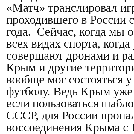
«Матч» транслировал иг
проходившего в России с
года. Сейчас, когда мы 
всех видах спорта, когд
совершают дронами и ра
Крым и другие территори
вообще мог состояться у
футболу. Ведь Крым уже
если пользоваться шабл
СССР, для России пропал
воссоединения Крыма с 