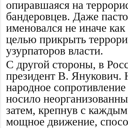
опиравшаяся на террори
бандеровцев. Даже пасто
именовался не иначе как
целью прикрыть террор
узурпаторов власти.
С другой стороны, в Ро
президент В. Янукович. 
народное сопротивление
носило неорганизованный
затем, крепнув с каждым
мощное движение, спосо