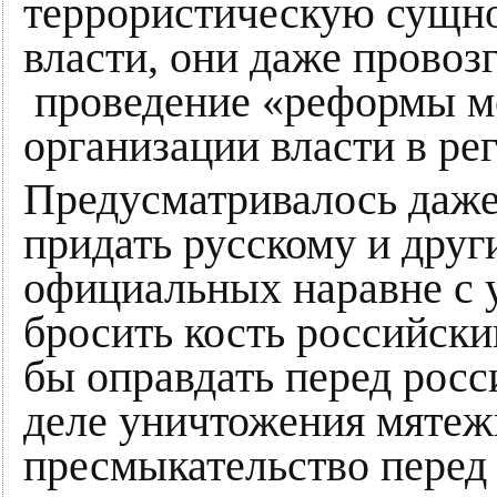
террористическую сущно
власти, они даже провоз
проведение «реформы ме
организации власти в ре
Предусматривалось даже
придать русскому и друг
официальных наравне с 
бросить кость российски
бы оправдать перед росс
деле уничтожения мятеж
пресмыкательство перед