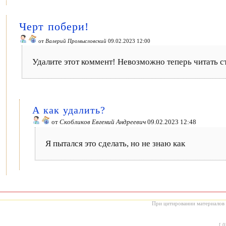
Черт побери!
от
Валерий Промысловский
09.02.2023 12:00
Удалите этот коммент! Невозможно теперь читать с
А как удалить?
от
Скобликов Евгений Андреевич
09.02.2023 12:48
Я пытался это сделать, но не знаю как
При цитировании материалов с
[
0