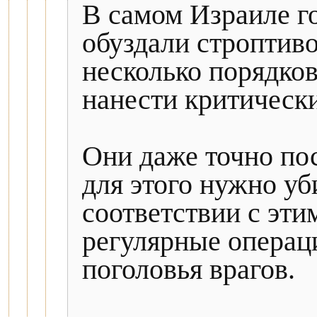
В самом Израиле го
обуздали строптив
несколько порядко
нанести критическ
Они даже точно пос
для этого нужно уб
соответствии с эти
регулярные операц
поголовья врагов.