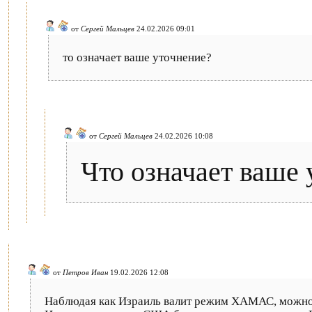
от
Сергей Мальцев
24.02.2026 09:01
то означает ваше уточнение?
от
Сергей Мальцев
24.02.2026 10:08
Что означает ваше 
от
Петров Иван
19.02.2026 12:08
Наблюдая как Израиль валит режим ХАМАС, можно т