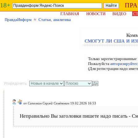
18+
ПР
ГЛАВНАЯ
НОВОСТИ
ВИДЕО
СТ
ПравдаИнформ
≈
Статьи, аналитика
Комм
СМОГУТ ЛИ США И ИЗ
Только зарегистрированные 
Пожалуйста
авторизируйтес
(Для регистрации надо имет
Упорядочить:
от
Сапелкин Сергей Семёнович
19.02.2026 16:53
Неправильно Вы заголовки пишете надо писать - 