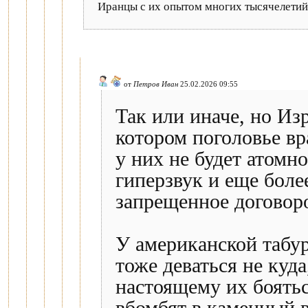
Иранцы с их опытом многих тысячелетий 
от
Петров Иван
25.02.2026 09:55
Так или иначе, но Из
котором поголовье вр
у них не будет атомно
гиперзвук и еще боле
запрещенное договор
У американской табур
тоже деваться не куда
настоящему их боятьс