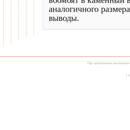
вбомбят в каменный в
аналогичного размер
выводы.
При цитировании материалов с
[
0