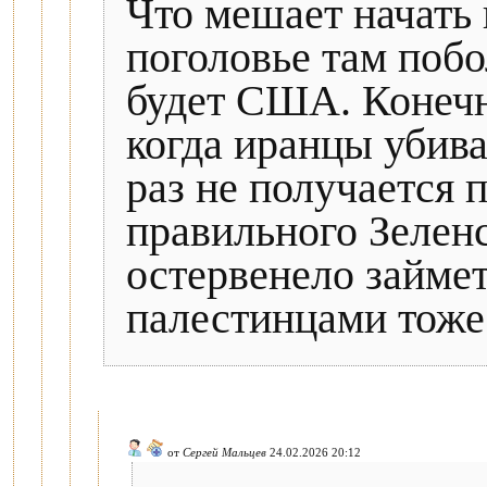
Что мешает начать 
поголовье там побо
будет США. Конечн
когда иранцы убива
раз не получается 
правильного Зеленс
остервенело займетс
палестинцами тоже
от
Сергей Мальцев
24.02.2026 20:12