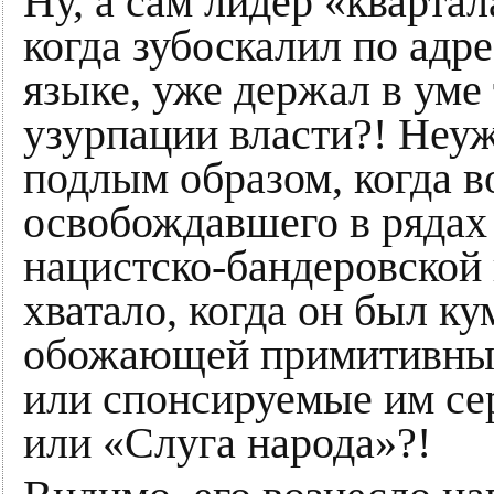
Ну, а сам лидер «кварта
когда зубоскалил по адр
языке, уже держал в ум
узурпации власти?! Неу
подлым образом, когда в
освобождавшего в рядах
нацистско-бандеровской 
хватало, когда он был к
обожающей примитивные
или спонсируемые им се
или «Слуга народа»?!