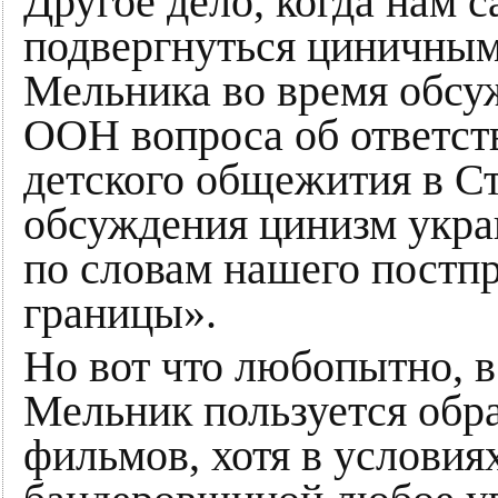
Другое дело, когда нам
подвергнуться циничным
Мельника во время обсу
ООН вопроса об ответст
детского общежития в Ст
обсуждения цинизм укра
по словам нашего постпр
границы».
Но вот что любопытно, в
Мельник пользуется обра
фильмов, хотя в условия