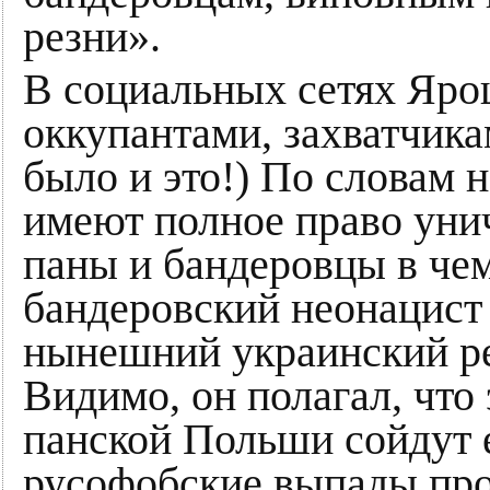
резни».
В социальных сетях Яро
оккупантами, захватчика
было и это!) По словам 
имеют полное право уни
паны и бандеровцы в чем
бандеровский неонацист 
нынешний украинский р
Видимо, он полагал, что
панской Польши сойдут е
русофобские выпады прот