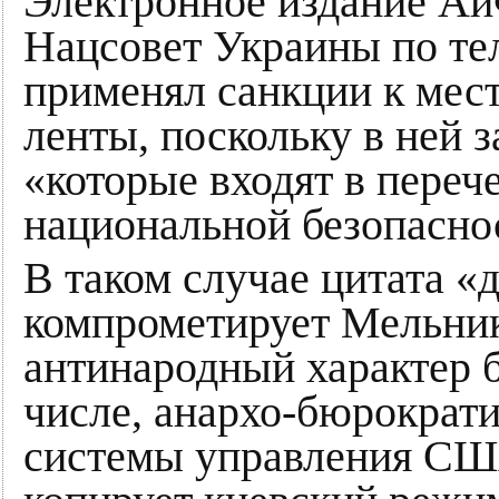
Электронное издание Аи
Нацсовет Украины по т
применял санкции к мест
ленты, поскольку в ней 
«которые входят в переч
национальной безопасно
В таком случае цитата «
компрометирует Мельник
антинародный характер 
числе, анархо-бюрократ
системы управления США