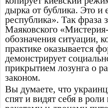
копирует киевский режи
дырка от бублика. Это и
республика». Так фраза 
Маяковского «Мистерия-
обозначения ситуации, к
практике оказывается фо
демонстрирует социальн
прикрытием лозунга о ра
законом.
Вы думаете, что украин
спят и видят себя в рол