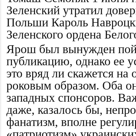
Зеленский утратил довер
Польши Кароль Навроцк
Зеленского ордена Белог
Ярош был вынужден пойт
публикацию, однако ее у
это вряд ли скажется на
роковым образом. Оба о
западных спонсоров. Важ
даже, казалось бы, неп
фанатизм, вполне регули
«патриотизм» украински