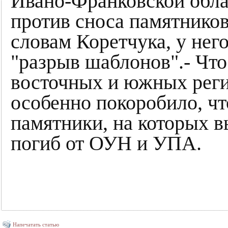
Ивано-Франковской обла
против сноса памятнико
словам Коретчука, у нег
"разрыв шаблонов".- Что
восточных и южных регио
особенно покоробило, ч
памятники, на которых в
погиб от ОУН и УПА.
Напечатать статью