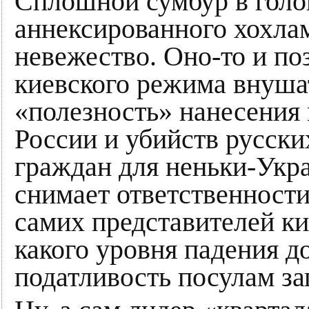
Сплошной сумбур в голов
аннексированного хохла
невежество. Оно-то и по
киевского режима внуш
«полезность» нанесения
России и убийств русск
граждан для неньки-Укра
снимает ответственности
самих представителей ки
какого уровня падения д
податливость посулам за