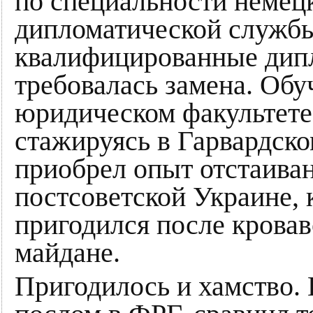
по специальности немецк
дипломатической службы
квалифицированные дип
требовалась замена. Обу
юридическом факультете
стажируясь в Гарвардск
приобрел опыт отстаива
постсоветской Украине, 
пригодился после кровав
майдане.
Пригодилось и хамство. 