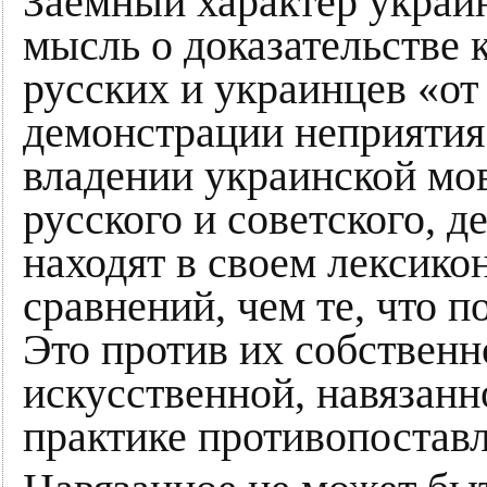
Заемный характер украи
мысль о доказательстве 
русских и украинцев «от
демонстрации неприятия 
владении украинской мов
русского и советского, д
находят в своем лексико
сравнений, чем те, что п
Это против их собственн
искусственной, навязан
практике противопостав