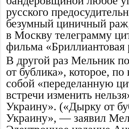
бандеровщиной любое уп
русского предосудительн
безумный циничный раж,
в Москву телеграмму цит
фильма «Бриллиантовая р
В другой раз Мельник п
от бублика», которое, по
собой «переделанную ци
встречи изменить нельзя
Украину». («Дырку от бу
Украину», — заявил Мель