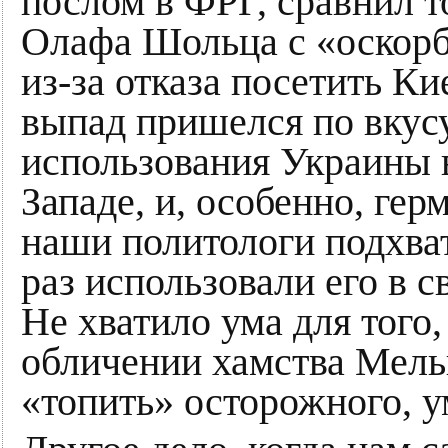
послом в ФРГ, сравнил 
Олафа Шольца с «оскорб
из-за отказа посетить К
выпад пришелся по вкус
использования Украины 
Западе, и, особенно, ге
наши политологи подхва
раз использовали его в 
Не хватило ума для того,
обличении хамства Мельн
«топить» осторожного, 