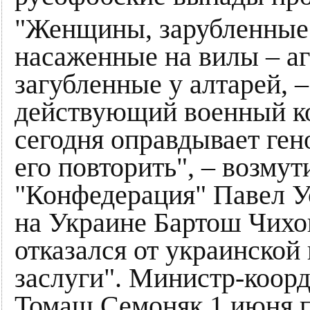
"Женщины, зарубленные 
насаженные на вилы – а
загубленные у алтарей, –
действующий военный к
сегодня оправдывает гено
его повторить", – возму
"Конфедерация" Павел 
на Украине Бартош Чихо
отказался от украинской
заслуги". Министр-коор
Томаш Семоняк 1 июня п