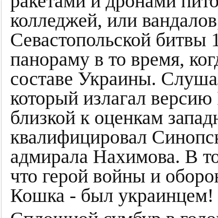
ракетами и дронами пито
колледжей, или вандало
Севастопольской битвы 1
панораму в то время, ко
составе Украины. Слуша
который излагал версию
близкой к оценкам запад
квалифицировал Синопск
адмирала Нахимова. В то
что герой войны и оборо
Кошка - был украинцем!