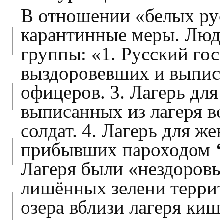
В отношении «белых ру
карантинные меры. Люд
группы: «1. Русский гос
выздоровевших и выпис
офицеров. 3. Лагерь дл
выписанных из лагеря 
солдат. 4. Лагерь для ж
прибывших пароходом
Лагеря были «нездоров
лишённых зелени терри
озера вблизи лагеря ки