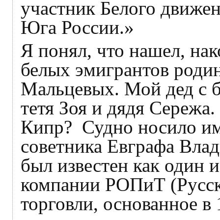
участник Белого движе
Юга России.»
Я понял, что нашел, нак
белых эмигрантов роди
Мальцевых. Мой дед с 
тетя Зоя и дядя Сережа.
Кипр? Судно носило им
советника Евграфа Вла
был известен как один 
компании РОПиТ (Русск
торговли, основанное в 