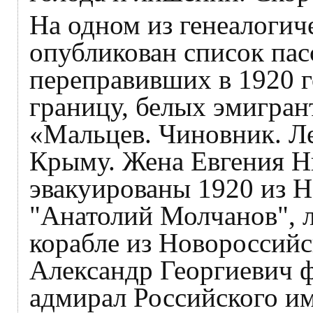
На одном из генеалогиче
опубликован список пас
переправивших в 1920 г
границу, белых эмигрант
«Мальцев. Чиновник. Л
Крыму. Жена Евгения Ни
эвакуированы 1920 из Н
"Анатолий Молчанов", л
корабле из Новороссийс
Александр Георгиевич 
адмирал Российского им