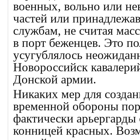
военных, вольно или не
частей или принадлежа
службам, не считая ма
в порт беженцев. Это п
усугублялось неожидан
Новороссийск кавалерий
Донской армии.
Никаких мер для создан
временной обороны порт
фактически арьергарды 
конницей красных. Воз