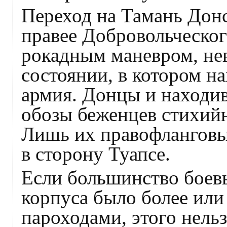
Переход на Тамань Дон
правее Добровольческог
рокадным маневром, н
состоянии, в котором на
армия. Донцы и находи
обозы беженцев стихийн
Лишь их правофланговый
в сторону Туапсе.
Если большинство боев
корпуса было более или
пароходами, этого нельз