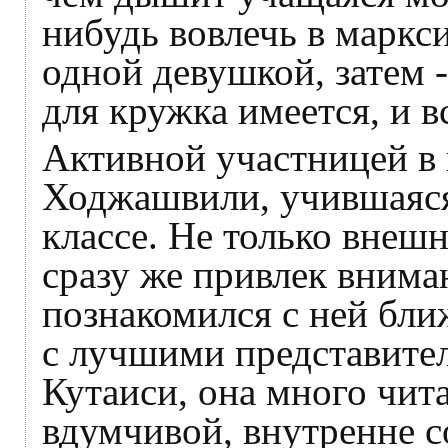
нибудь вовлечь в маркс
одной девушкой, затем -
для кружка имеется, и в
Активной участницей в 
Ходжашвили, учившаяся
классе. Не только внеш
сразу же привлек внима
познакомился с ней бли
с лучшими представите
Кутаиси, она много чит
вдумчивой, внутренне 