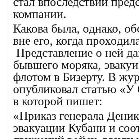
стал впоследствии пред
компании.
Какова была, однако, о
вне его, когда проходил
Представление о ней да
бывшего моряка, эвакуи
флотом в Бизерту. В жу
опубликовал статью «У б
в которой пишет:
«Приказ генерала Деник
эвакуации Кубани и соо