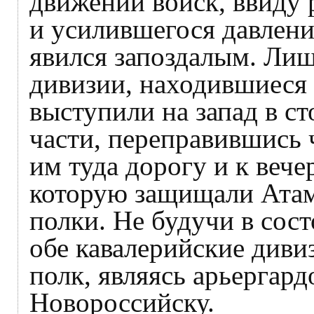
движений войск, ввиду 
и усилившегося давлени
явился запоздалым. Лиш
дивизии, находившиеся
выступили на запад в с
части, переправившись 
им туда дорогу и к вече
которую защищали Атам
полки. Не будучи в сост
обе кавалерийские див
полк, являясь арьергард
Новороссийску.