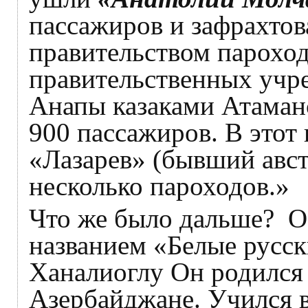
пассажиров и зафрахто
правительством пароход
правительственных учр
Анапы казаками Атаман
900 пассажиров. В этот
«Лазарев» (бывший авс
несколько пароходов.»
Что же было дальше? Об
названием «Белые русск
Ханалиоглу Он родился 
Азербайджане. Учился 