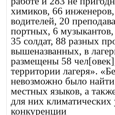
работе и 283 не пригодн
химиков, 66 инженеров,
водителей, 20 преподава
портных, 6 музыкантов,
35 солдат, 88 разных п
вышеназванных, в лагер
размещены 58 чел[овек],
территории лагеря». «Б
невозможно было найти 
местных языков, а так
для них климатических
конкуренции