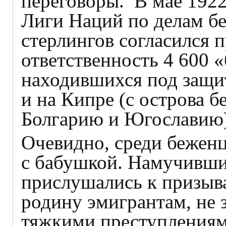
переговоры. В мае 192
Лиги Наций по делам бе
стерлингов согласился 
ответственность 4 600 
находившихся под защи
и на Кипре (с острова б
Болгарию и Югославию)
Очевидно, среди беженц
с бабушкой. Намучившис
прислушались к призыв
родину эмигрантам, не 
тяжкими преступлениям