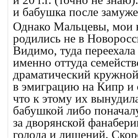
и бабушка после замуже
Однако Мальцевы, мои 
родились не в Новоросс
Видимо, туда переехала
именно оттуда семейст
драматический кружной 
в эмиграцию на Кипр и 
что к этому их вынудил
бабушкой либо поначалу
за дворянской фанабери
голода и лишений. Скорее