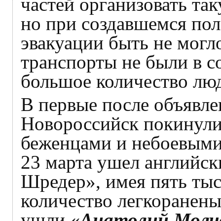
частей организовать так
но при создавшемся по
эвакуации быть не могло
транспорты не были в с
большое количество лю
В первые после объявле
Новороссийск покинули
беженцами и небоевыми 
23 марта ушел английск
Шредер», имея пять тыс
количество легкораненых
ушли
«Анатолий Молч