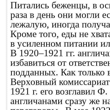
Питались беженцы, в ос
раза в день они могли е
лежалую, иногда получа
Кроме того, еды не хва
в усиленном питании ил
В 1920–1921 гг. англич
избавиться от ответств
подданных. Как только 
Верховный комиссариат 
1921 г. его возглавил Ф
англичанами сразу же н