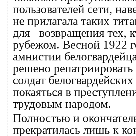
пользователей сети, нав
не прилагала таких тит
для возвращения тех, кт
рубежом. Весной 1922 г
амнистии белогвардейца
решено репатриировать 
солдат белогвардейских
покаяться в преступлен
трудовым народом.
Полностью и окончатель
прекратилась лишь к ко