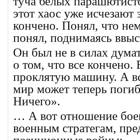
туча белых парашютистов
этот хаос уже исчезают 
кончено. Понял, что не
понял, поднимаясь ввыс
Он был не в силах думат
о том, что все кончено.
проклятую машину. А вс
мир может теперь погиб
Ничего».
… А вот отношение боев
военным стратегам, пр