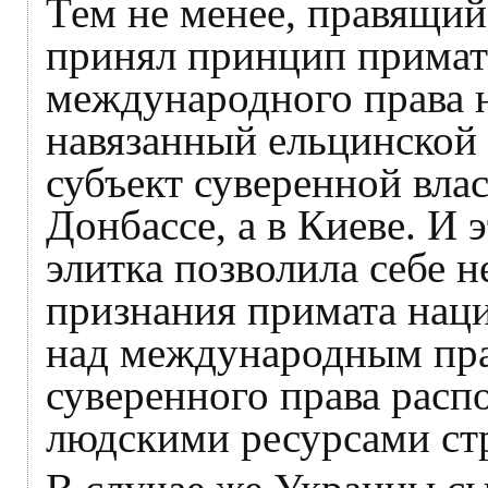
Тем не менее, правящий
принял принцип примат
международного права 
навязанный ельцинской
субъект суверенной влас
Донбассе, а в Киеве. И 
элитка позволила себе 
признания примата наци
над международным прав
суверенного права расп
людскими ресурсами ст