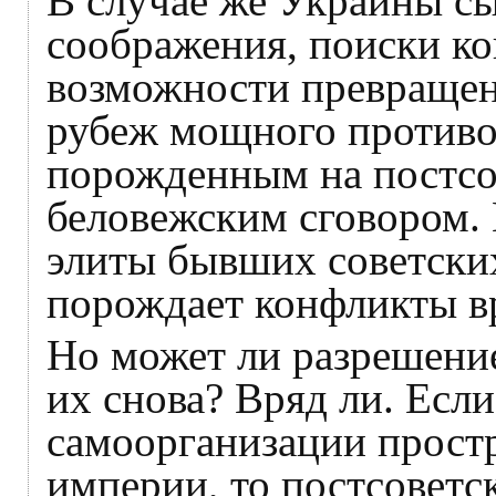
В случае же Украины с
соображения, поиски ко
возможности превращен
рубеж мощного противо
порожденным на постсо
беловежским сговором.
элиты бывших советских
порождает конфликты в
Но может ли разрешение
их снова? Вряд ли. Есл
самоорганизации прост
империи, то постсоветс