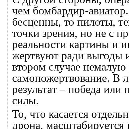
чем бомбардир-авиатор.
бесценны, то пилоты, т
точки зрения, но не с п
реальности картины и и
жертвуют ради выгоды и
втором случае немалую 
самопожертвование. В 
результат – победа или 
силы.
То, что касается отдель
дрона, масштабируется 