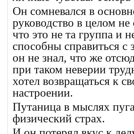
Он сомневался в основн
руководство в целом не
что это не та группа и 
способны справиться с 
он не знал, что же отсю
при таком неверии трудн
хотел возвращаться к с
настроении.
Путаница в мыслях пуга
физический страх.
И он потерял вкус к дел