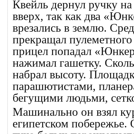
Квейль дернул ручку на 
вверх, так как два «Юн
врезались в землю. Сред
прекращал пулеметного о
прицел попадал «Юнкере
нажимал гашетку. Сколь
набрал высоту. Площадк
парашютистами, планер
бегущими людьми, сетко
Машинально он взял ку
египетском побережье. 