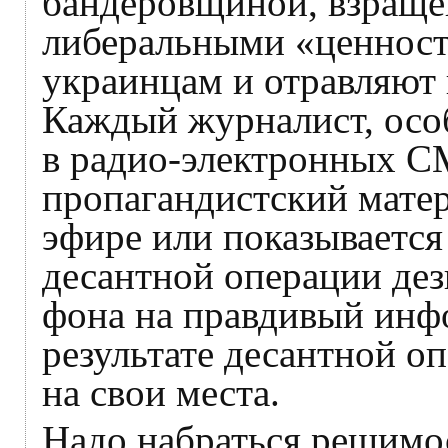
бандеровщиной, взраще
либеральными «ценност
украинцам и отравляют 
Каждый журналист, особ
в радио-электронных С
пропагандистский матер
эфире или показывается 
десантной операции де
фона на правдивый ин
результате десантной оп
на свои места.
Надо набраться решимо