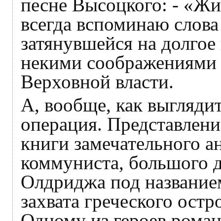
песне Высоцкого: - «Жи
всегда вспоминаю слова
затянувшейся на долго
некими соображениями 
Верховной власти.
А, вообще, как выгляди
операция. Представлени
книги замечательного а
коммуниста, большого 
Олдриджа под названием
захвата греческого остр
Одному из героев роман