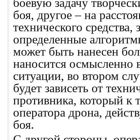
боевую задачу творческ
боя, другое – на рассто
технического средства,
определенные алгоритмы
может быть нанесен бо
наносится осмысленно 
ситуации, во втором слу
будет зависеть от техн
противника, который к т
оператора дрона, дейст
боя.
С другой стороны, опер