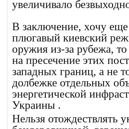
увеличивало безвыходно
В заключение, хочу еще
плюгавый киевский реж
оружия из-за рубежа, то
на пресечение этих пос
западных границ, а не т
долбежке отдельных объ
энергетической инфрас
Украины .
Нельзя отождествлять у