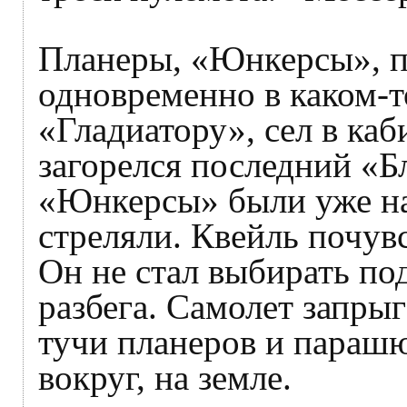
Планеры, «Юнкерсы», 
одновременно в каком-т
«Гладиатору», сел в каб
загорелся последний «Б
«Юнкерсы» были уже на
стреляли. Квейль почувс
Он не стал выбирать п
разбега. Самолет запры
тучи планеров и парашют
вокруг, на земле.