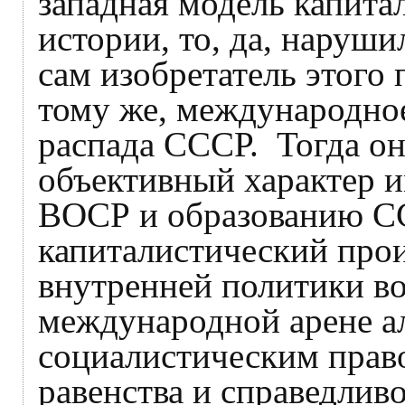
западная модель капита
истории, то, да, наруши
сам изобретатель этого
тому же, международное
распада СССР. Тогда о
объективный характер и
ВОСР и образованию СС
капиталистический про
внутренней политики в
международной арене а
социалистическим пра
равенства и справедливо