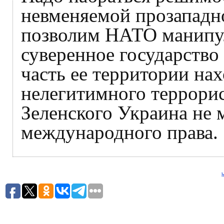
невменяемой прозападно
позволим НАТО манипу
суверенное государство
часть ее территории на
нелегитимного террори
Зеленского Украина не 
международного права.
h