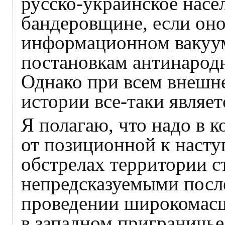
русско-украинское насе
бандеровщине, если он
информационном вакуум
постановкам антинаро
Однако при всем внешн
истории все-таки являет
Я полагаю, что надо в 
от позиционной к наступ
обстрелах территории с
непредсказуемыми после
проведении широкомасш
в западном приграничье