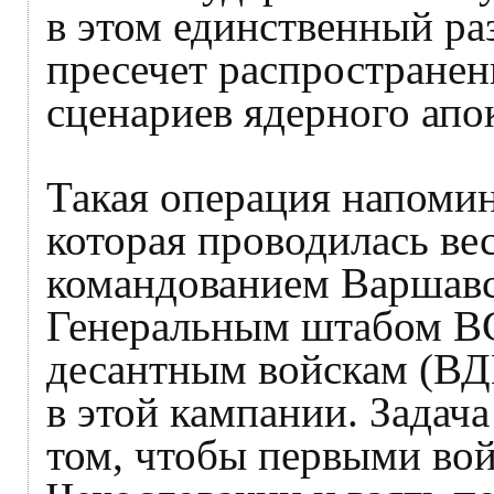
в этом единственный р
пресечет распростране
сценариев ядерного апо
Такая операция напоми
которая проводилась ве
командованием Варшавс
Генеральным штабом В
десантным войскам (ВД
в этой кампании. Задача
том, чтобы первыми во