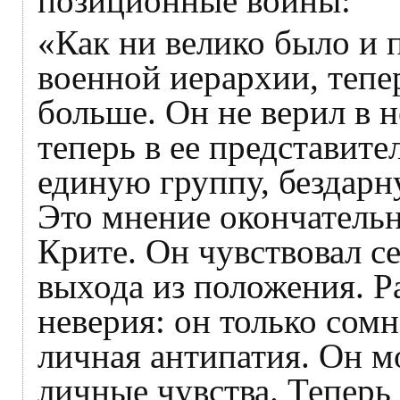
позиционные войны:
«Как ни велико было и 
военной иерархии, тепе
больше. Он не верил в 
теперь в ее представите
единую группу, бездарн
Это мнение окончательн
Крите. Он чувствовал се
выхода из положения. Р
неверия: он только сомн
личная антипатия. Он мо
личные чувства. Теперь