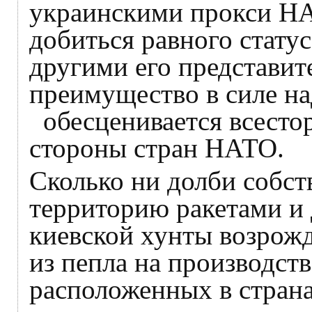
украинскими прокси НА
добиться равного статус
другими его представит
преимущество в силе на
обесценивается всесто
стороны стран НАТО.
Сколько ни долби собс
территорию ракетами и
киевской хунты возрож
из пепла на производст
расположенных в стран