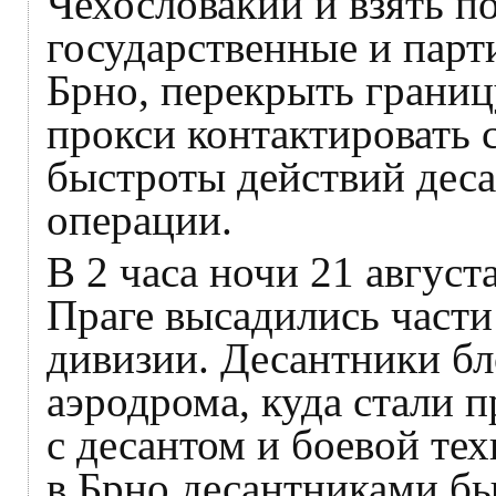
Чехословакии и взять п
государственные и парт
Брно, перекрыть грани
прокси контактировать 
быстроты действий деса
операции.
В 2 часа ночи 21 август
Праге высадились части
дивизии. Десантники б
аэродрома, куда стали 
с десантом и боевой тех
в Брно десантниками бы