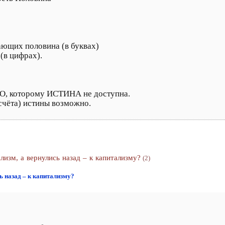
ающих половина (в буквах)
(в цифрах).
О, которому ИСТИНА не доступна.
счёта) истины возможно.
лизм, а вернулись назад – к капитализму?
(2)
ь назад – к капитализму?