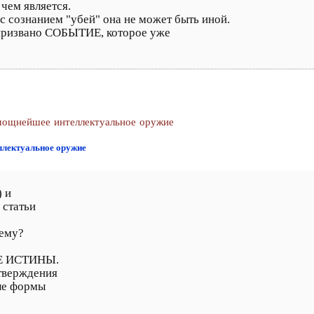
чем является.
с сознанием "убей" она не может быть иной.
 призвано СОБЫТИЕ, которое уже
 мощнейшее интеллектуальное оружие
ллектуальное оружие
 и
 статьи
чему?
ИЕ ИСТИНЫ.
тверждения
ые формы