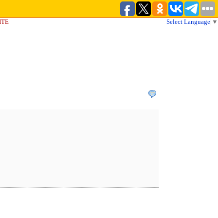
ЙТЕ
Select Language
▼