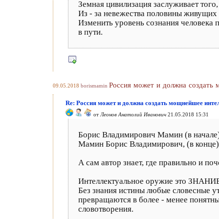
Земная цивилизация заслуживает того, 
Из - за невежества половины живущих 
Изменить уровень сознания человека
в пути.
Россия может и должна создать
09.05.2018
borismamin
Re: Россия может и должна создать мощнейшее инте
от
Леонов Анатолий Иванович
21.05.2018 15:31
Борис Владимирович Мамин (в начале)
Мамин Борис Владимирович, (в конце)
А сам автор знает, где правильно и по
Интеллектуальное оружие это ЗНАН
Без знания истины любые словесные у
превращаются в более - менее понятн
словотворения.