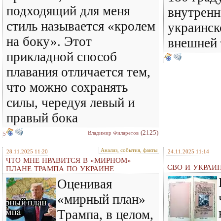
подходящий для меня
внутренн
стиль называется «кролем
украинск
на боку». Этот
внешней
прикладной способ
плавания отличается тем,
что можно сохранять
силы, чередуя левый и
правый бока
(2125)
Владимир Филаретов
5
Анализ, события, факты
28.11.2025 11:20
24.11.2025 11:14
ЧТО МНЕ НРАВИТСЯ В «МИРНОМ»
СВО И УКРАИ
ПЛАНЕ ТРАМПА ПО УКРАИНЕ
Оценивая
«мирный план»
Трампа, в целом,