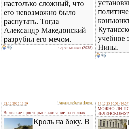
установк
настолько сложный, что
политич
его невозможно было
конъюнкт
распутать. Тогда
Кутаисск
Александр Македонский
учебное 
разрубил его мечом.
Нины.
(2038)
Сергей Мальцев
Анализ, события, факты
22.12.2025 10:50
14.12.25 10:51
(10:57
МОЖНО ЛИ ПО
Волжские просторы: выживание на волнах
ЗЕЛЕНСКОМУ?
Кроль на боку. В