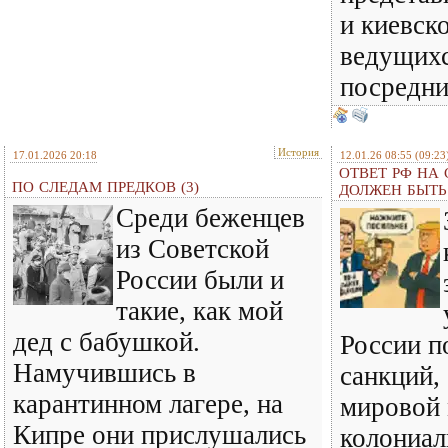
и киевск
ведущихс
посредн
История
17.01.2026 20:18
12.01.26 08:55
(09:23
ОТВЕТ РФ НА
ПО СЛЕДАМ ПРЕДКОВ (3)
ДОЛЖЕН БЫТ
Среди беженцев
из Советской
России были и
такие, как мой
дед с бабушкой.
России п
Намучившись в
санкций,
карантинном лагере, на
мировой
Кипре они прислушались
колониал