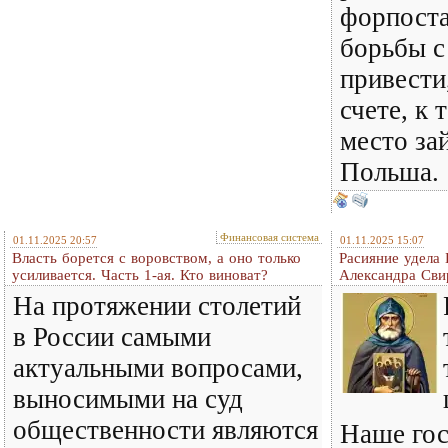
форпост
борьбы с
привести
счете, к 
место за
Польша.
Финансовая система
01.11.2025 20:57
01.11.2025 15:07
Власть борется с воровством, а оно только
Расияние удела
усиливается. Часть 1-ая. Кто виноват?
Александра Сви
На протяжении столетий
в России самыми
актуальными вопросами,
выносимыми на суд
общественности являются
Наше гос