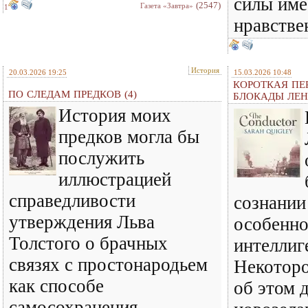
силы име
(2547)
Газета «Завтра»
1
нравстве
История
20.03.2026 19:25
15.03.2026 10:48
КОРОТКАЯ ПЕ
ПО СЛЕДАМ ПРЕДКОВ (4)
БЛОКАДЫ ЛЕН
История моих
предков могла бы
послужить
иллюстрацией
справедливости
сознании
утверждения Льва
особенно
Толстого о брачных
интеллиг
связях с простонародьем
Некоторо
как способе
об этом 
самосохранения