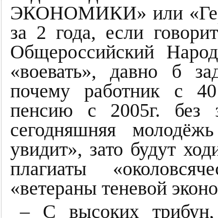
ЭКОНОМИКИ» или «Геро
за 2 года, если говори
Общероссийский Народ
«воевать», давно б за
почему работник с 4
пенсию с 2005г. без 
сегодняшняя молодёж
увидит», зато будут хо
плагиаты «околовся
«ветераны теневой экон
– С высоких трибун,