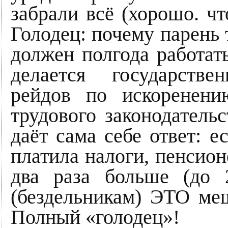
забрали всё (хорошо. чт
Голодец: почему парень 
должен полгода работ
делается государств
рейдов по искоренен
трудового законодатель
даёт сама себе ответ: е
платила налоги, пенсио
два раза больше (до 
(бездельникам) ЭТО меш
Полный «голодец»!