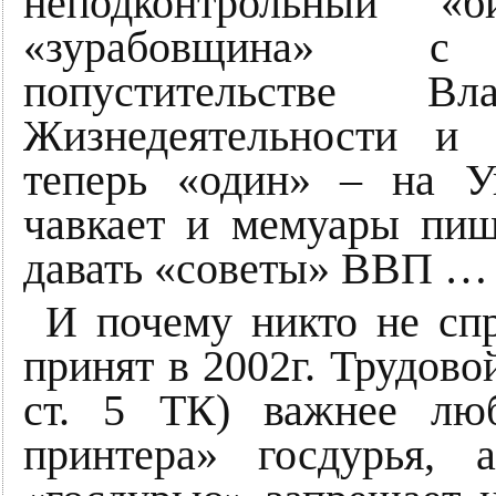
неподконтрольный «
«зурабовщина» с
попустительстве 
Жизнедеятельности и
теперь «один» – на Ук
чавкает и мемуары пиш
давать «советы» ВВП … 
И почему никто не сп
принят в 2002г. Трудово
ст. 5 ТК) важнее люб
принтера» госдурья,