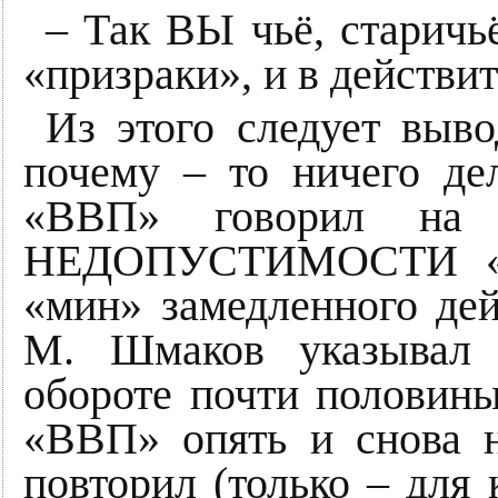
– Так ВЫ чьё, старичь
«призраки», и в действ
Из этого следует выв
почему – то ничего дел
«ВВП» говорил на
НЕДОПУСТИМОСТИ «
«мин» замедленного де
М. Шмаков указывал 
обороте почти половины
«ВВП» опять и снова 
повторил (только – для 