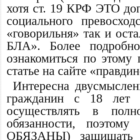
хотя ст. 19 КРФ ЭТО до
социального превосхо
«говорильня» так и ост
БЛА». Более подробн
ознакомиться по этому
статье на сайте «правдин
Интересна двусмысленн
гражданин с 18 лет
осуществлять в пол
обязанности, поэтом
ОБЯЗАНЫ) защищать п