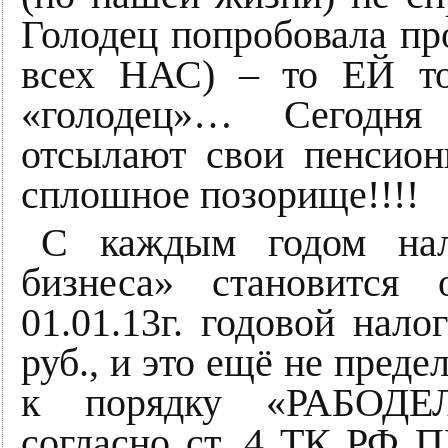
Голодец попробовала пр
всех НАС) – то ЕЙ то
«голодец»… Сегодня 
отсылают свои пенсион
сплошное позорище!!!!
С каждым годом нал
бизнеса» становится 
01.01.13г. годовой нало
руб., и это ещё не преде
к порядку «РАБОДЕ
согласно ст. 4 ТК Р