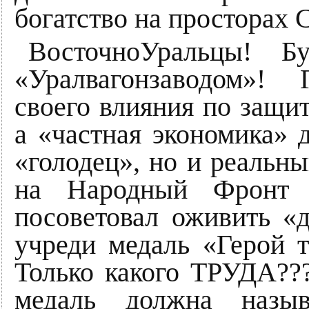
богатство на просторах 
ВосточноУральцы! Б
«Уралвагонзаводом»! 
своего влияния по защи
а «частная экономика» д
«голодец», но и реальн
на Народный Фронт
посоветовал оживить «
учреди медаль «Герой т
Только какого ТРУДА??
медаль должна наз