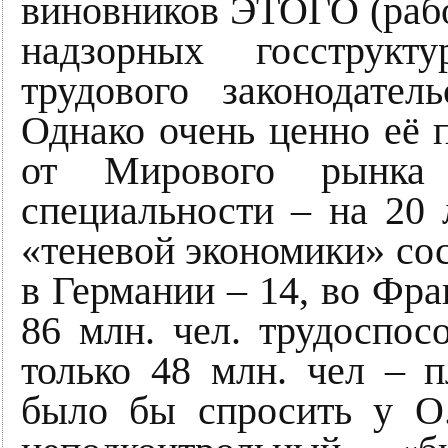
виновников ЭТОГО (рабо
надзорных госструк
трудового законодате
Однако очень ценно её 
от Мирового рынка
специальности – на 20 
«теневой экономики» сос
в Германии – 14, во Фра
86 млн. чел. трудоспос
только 48 млн. чел – п
было бы спросить у О.