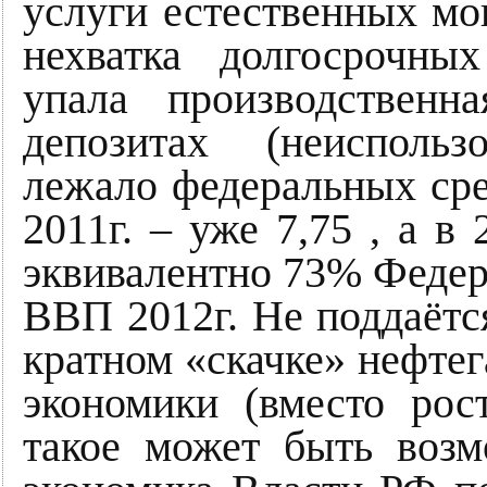
услуги естественных м
нехватка долгосрочны
упала производственн
депозитах (неиспольз
лежало федеральных средс
2011г. – уже 7,75 , а в 
эквивалентно 73% Федер
ВВП 2012г. Не поддаётся
кратном «скачке» нефте
экономики (вместо ро
такое может быть возм