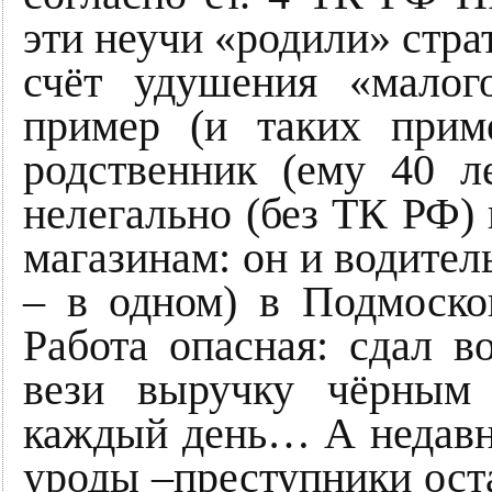
эти неучи «родили» стр
счёт удушения «малог
пример (и таких прим
родственник (ему 40 
нелегально (без ТК РФ) 
магазинам: он и водитель
– в одном) в Подмосков
Работа опасная: сдал во
вези выручку чёрным
каждый день… А недавно
уроды –преступники оста