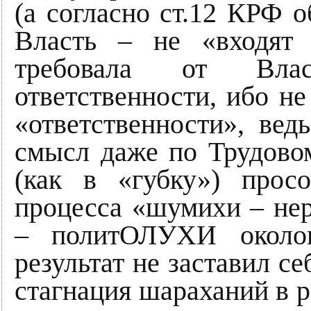
(а согласно ст.12 КРФ о
Власть – не «входят 
требовала от Вла
ответственности, ибо не
«ответственности», вед
смысл даже по Трудовом
(как в «губку») прос
процесса «шумихи – нер
– политОЛУХИ околов
результат не заставил се
стагнация шараханий в 