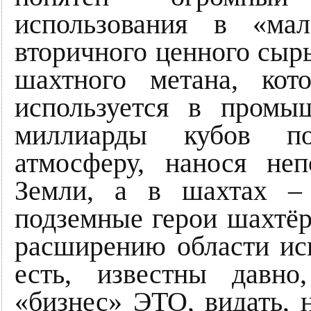
использования в «мал
вторичного ценного сырь
шахтного метана, ко
используется в промы
миллиарды кубов по
атмосферу, нанося не
Земли, а в шахтах –
подземные герои шахтё
расширению области ис
есть, известны давн
«бизнес» ЭТО, видать, 