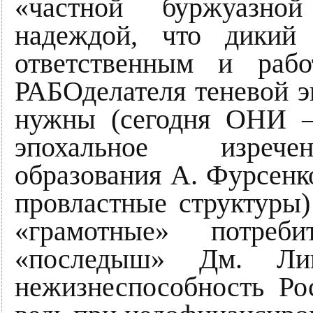
«частной буржуазно
надеждой, что дикий
ответственным и рабо
РАБОделателя теневой э
нужны (сегодня ОНИ – 
эпохальное изречен
образования А. Фурсенко
провластные структур
«грамотные» потре
«последыш» Дм. Ли
нежизнеспособность Ро