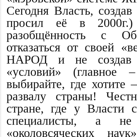
Сегодня Власть, созда
просил её в 2000г.)
разобщённость с Об
отказаться от своей «в
НАРОД и не создав 
«условий» (главное –
выбирайте, где хотите –
развалу страны! Чес
стране, где у Власти 
специалисты, а не
«околовсяческих нау