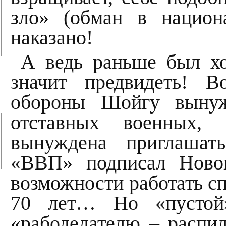
зло» (обман в национ
наказано!
А ведь раньше был хо
значит предвидеть! 
обороны Шойгу вынуж
отставных военных, 
вынуждена приглашат
«ВВП» подписал Новог
возможности работать с
70 лет… Но «пустой»
«рабоделателю – распи