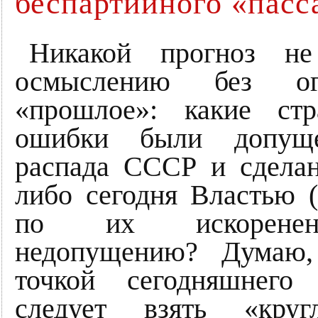
беспартийного «пасс
Никакой прогноз не
осмыслению без о
«прошлое»: какие стра
ошибки были допущ
распада СССР и сделан
либо сегодня Властью (
по их искорене
недопущению? Думаю,
точкой сегодняшнего 
следует взять «круг