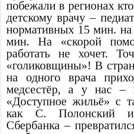
побежали в регионах кто 
детскому врачу – педиа
нормативных 15 мин. на 
мин. На «скорой пом
работать не хочет. То
«голиковщины»! В стра
на одного врача прих
медсестёр, а у нас – 
«Доступное жильё» с т
как С. Полонский и
Сбербанка – преврат