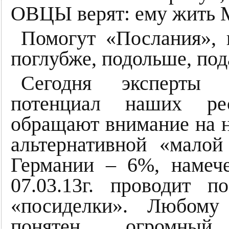
ОВЦЫ верят: ему жить
Помогут «Послания», 
поглубже, подольше, по
Сегодня эксперты 
потенциал наших рес
обращают внимание на н
альтернативной «малой
Германии – 6%, наме
07.03.13г. проводит 
«посиделки». Любому
понятен огромный