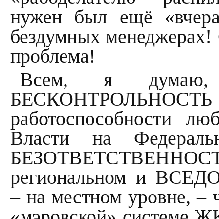
нужен был ещё «вчер
бездумных менеджерах! С
проблема!
Всем, я думаю, 
БЕСКОНТРОЛЬНОСТЬ к
работоспособности люб
Власти на Федерал
БЕЗОТВЕТСТВЕНН
региональном и ВСЕ
– на местном уровне, – 
«мэровской» системе ЖК