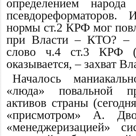
определением народа
псевдореформаторов.
нормы ст.2 КРФ мог повл
при Власти – КТО? – 
слово ч.4 ст.3 КРФ (
оказывается, – захват Вла
Началось маниакальн
«люда» повальной пр
активов страны (сегодня
«присмотром» А. Дво
«менеджеризацией» с