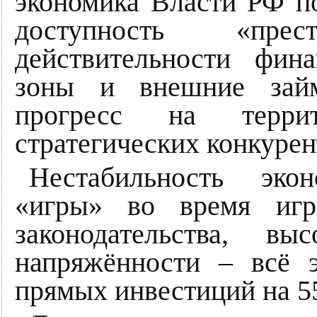
экономика Власти РФ п
доступность «пре
действительности фин
зоны и внешние займ
прогресс на терри
стратегических конкуре
Нестабильность эко
«игры» во время игр
законодательства, в
напряжённости – всё 
прямых инвестиций на 55