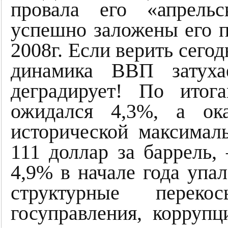
провала его «апрель
успешно заложены его 
2008г. Если верить се
динамика ВВП затуха
деградирует! По ито
ожидался 4,3%, а ок
исторической максимал
111 доллар за баррель,
4,9% в начале года упа
структурные перек
госуправления, корруп