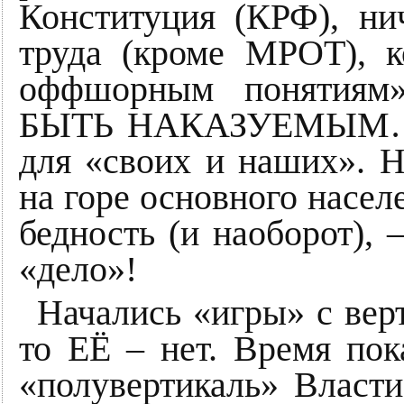
Конституция (КРФ), 
труда (кроме МРОТ), к
оффшорным понятиям
БЫТЬ НАКАЗУЕМЫМ… и
для «своих и наших». 
на горе основного насел
бедность (и наоборот), 
«дело»!
Начались «игры» с вер
то ЕЁ – нет. Время пока
«полувертикаль» Власти