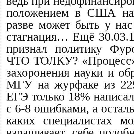
ведь при недофинансиров
положением в США на 
разве может быть у нас
стагнация… Ещё 30.03.
признал политику Ф
ЧТО ТОЛКУ? «Процесс» 
захоронения науки и об
МГУ на журфаке из 22
ЕГЭ только 18% написали
с 6-8 ошибками, а осталь
каких специалистах м
взращивает, себе подоб