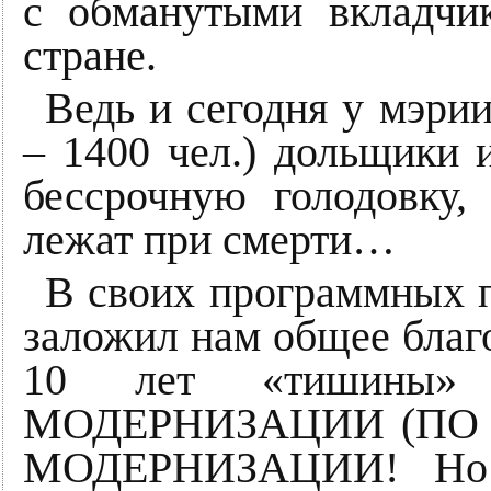
с обманутыми вкладчи
стране.
Ведь и сегодня у мэри
– 1400 чел.) дольщики
бессрочную голодовку,
лежат при смерти…
В своих программных 
заложил нам общее благо
10 лет «тишины»
МОДЕРНИЗАЦИИ (ПО 
МОДЕРНИЗАЦИИ! Но п