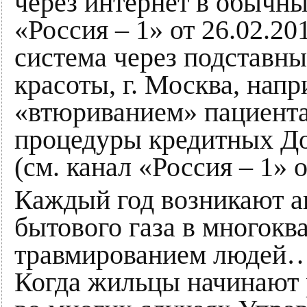
через интернет в обычны
«Россия – 1» от 26.02.201
система через подставны
красоты, г. Москва, напр
«втюриванием» пациента
процедуры кредитных До
(см. канал «Россия – 1» о
Каждый год возникают а
бытового газа в многокв
травмированием людей…
Когда жильцы начинают р