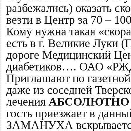
разбежались) оказать ск
везти в Центр за 70 – 100
Кому нужна такая «скор
есть в г. Великие Луки (
дороге Медицинский Цен
диабетиков…. ОАО «РЖД» 
Приглашают по газетной 
даже из соседней Тверск
лечения
АБСОЛЮТНО
гость приезжает в данны
ЗАМАНУХА вскрывается