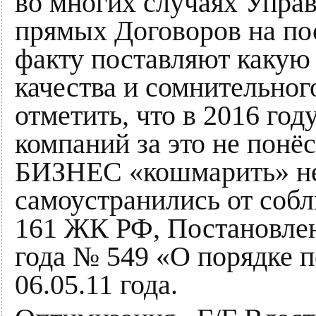
во многих случаях Упр
прямых Договоров на пост
факту поставляют какую 
качества и сомнительног
отметить, что в 2016 го
компаний за это не понёс
БИЗНЕС «кошмарить» не
самоустранились от соб
161 ЖК РФ, Постановлен
года № 549 «О порядке п
06.05.11 года.