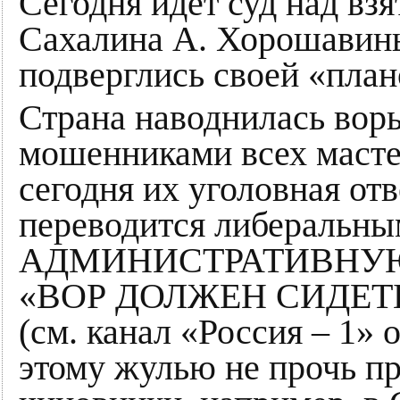
Сегодня идёт суд над вз
Сахалина А. Хорошавины
подверглись своей «план
Страна наводнилась вор
мошенниками всех мастей
сегодня их уголовная от
переводится либеральны
АДМИНИСТРАТИВНУЮ и 
«ВОР ДОЛЖЕН СИДЕТЬ 
(см. канал «Россия – 1» о
этому жулью не прочь п