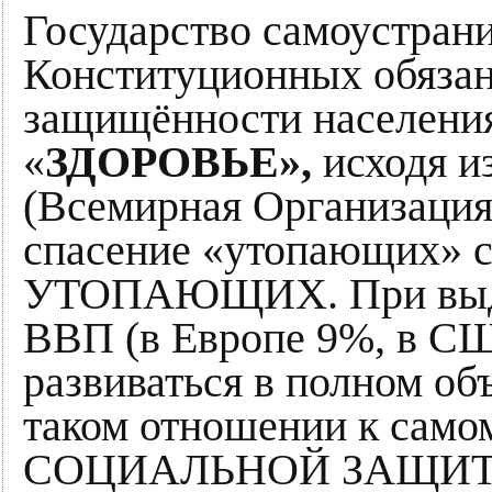
Государство самоустран
Конституционных обязан
защищённости населения
«
ЗДОРОВЬЕ»,
исходя и
(Всемирная Организация
спасение «утопающих» с
УТОПАЮЩИХ. При выдел
ВВП (в Европе 9%, в СШ
развиваться в полном об
таком отношении к само
СОЦИАЛЬНОЙ ЗАЩИТЕ 