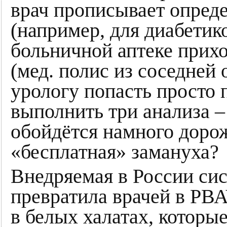
врач прописывает опре
(например, для диабетико
больничной аптеке прихо
(мед. полис из соседней 
урологу попасть просто п
выполнить три анализа – 
обойдётся намного доро
«бесплатная» замануха?
Внедряемая в России 
превратила врачей в РВА
в белых халатах, котор