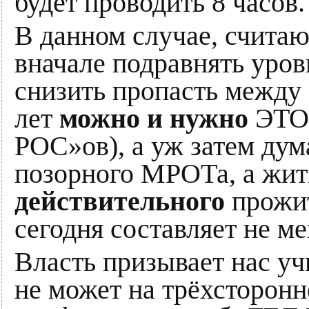
будет проводить 8 часов.
В данном случае, счита
вначале подравнять уров
снизить пропасть между 
лет
можно и нужно
ЭТО 
РОС»ов), а уж затем дума
позорного МРОТа, а жит
действительного
прожит
сегодня составляет не ме
Власть призывает нас уч
не может на трёхсторонн