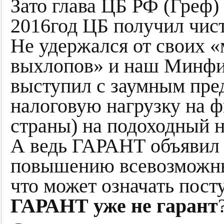
Зато глава ЦБ РФ (Греф
2016год ЦБ получил чист
Не удержался от своих 
выхлопов» и наш Минфи
выступил с заумным пр
налоговую нагрузку на ф
страны) на подоходный 
А ведь ГАРАНТ объявил 
повышению всевозможн
что может означать пос
ГАРАНТ уже не гарант