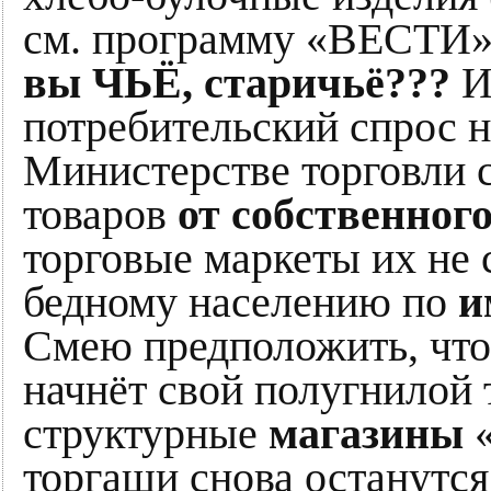
см. программу «ВЕСТИ» о
вы ЧЬЁ, старичьё???
И 
потребительский спрос н
Министерстве торговли
товаров
от собственног
торговые маркеты их не 
бедному населению по
и
Смею предположить, что
начнёт свой полугнилой 
структурные
магазины
торгаши снова останутс