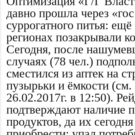
Оптимизация «Г/Г Власти
давно прошла через «гос
суррогатного питья: ещё 
регионах позакрывали к
Сегодня, после нашумев
случаях (78 чел.) подпо
сместился из аптек на с
пузырьки и ёмкости (см. 
26.02.2017г. в 12:50). Р
подтверждают наличие п
продуктов, да их сегодня
приобрести: упал потреб