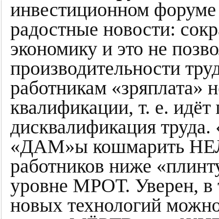
инвестиционном форуме 
радостные новости: сок
экономику и это не позв
производительности труд
работникам «зряплата» н
квалификации, т. е. идёт
дисквалификация труда.
«ДАМ»ы кошмарить НЕЛЬ
работников ниже «плинту
уровне МРОТ. Уверен, в 
новых технологий можно