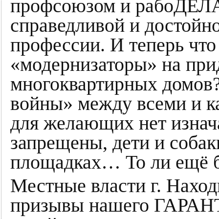
профсоюзом и рабоДЕЛ
справедливой и достойн
профессии. И теперь чт
«модернизаторы» на при
многоквартирных домов?
войны» между всеми и 
для желающих нет изнача
запрещены, дети и собак
площадках… То ли ещё б
Местные власти г. Наход
призывы нашего ГАРАНТ