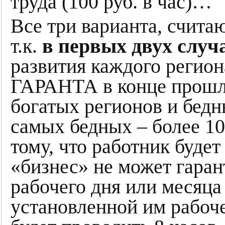
труда (100 руб. в час)…
Все три варианта, счита
т.к.
в первых двух случ
развития каждого регио
ГАРАНТА в конце прошл
богатых регионов и бедн
самых бедных – более 10
тому, что работник будет
«бизнес» не может гаран
рабочего дня или месяца 
установленной им рабоче