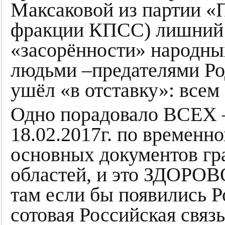
Максаковой из партии «
фракции КПСС) лишний р
«засорённости» народны
людьми –предателями Р
ушёл «в отставку»: все
Одно порадовало ВСЕХ 
18.02.2017г. по временн
основных документов гр
областей, и это ЗДОРОВО
там если бы появились 
сотовая Российская связ