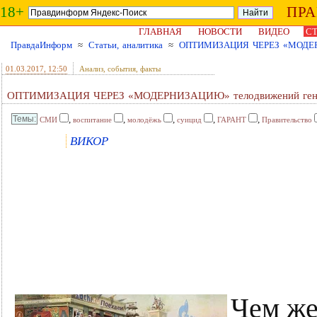
18+
ПР
ГЛАВНАЯ
НОВОСТИ
ВИДЕО
СТ
ПравдаИнформ
≈
Статьи, аналитика
≈
ОПТИМИЗАЦИЯ ЧЕРЕЗ «МОДЕРНИ
01.03.2017
, 12:50
Анализ, события, факты
ОПТИМИЗАЦИЯ ЧЕРЕЗ «МОДЕРНИЗАЦИЮ» телодвижений генер
,
,
,
,
,
СМИ
воспитание
молодёжь
суицид
ГАРАНТ
Правительство
ВИКОР
Чем же