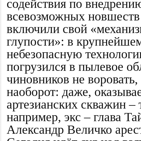
содействия по внедрени
всевозможных новшеств 
включили свой «механиз
глупости»: в крупнейшем
небезопасную технологию
погрузился в пылевое о
чиновников не воровать,
наоборот: даже, оказыва
артезианских скважин – 
например, экс – глава Та
Александр Величко арес