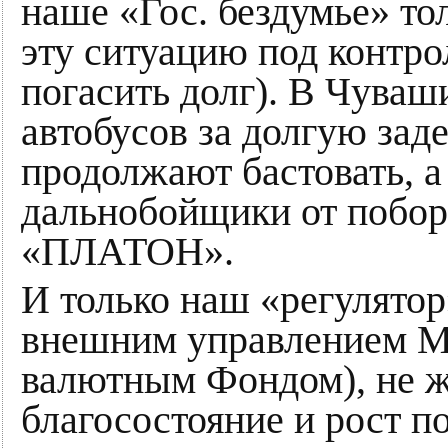
наше «Гос. бездумье» то
эту ситуацию под контро
погасить долг). В Чуваш
автобусов за долгую зад
продолжают бастовать, а
дальнобойщики от побо
«ПЛАТОН».
И только наш «регулятор
внешним управлением 
валютным Фондом), не ж
благосостояние и рост п