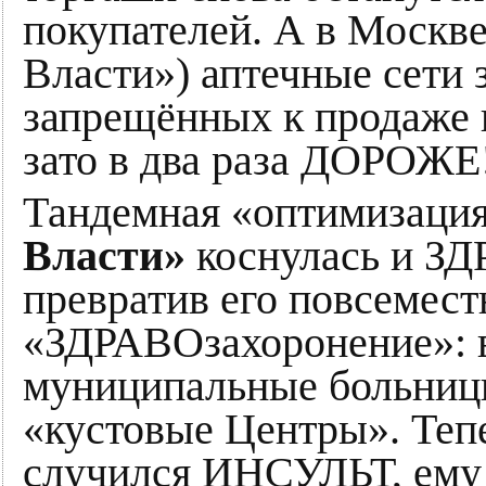
покупателей. А в Москв
Власти») аптечные сети 
запрещённых к продаже н
зато в два раза ДОРОЖЕ
Тандемная «оптимизаци
Власти»
коснулась и 
превратив его повсемест
«ЗДРАВОзахоронение»: в
муниципальные больницы
«кустовые Центры». Тепе
случился ИНСУЛЬТ, ему 