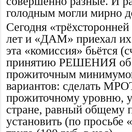
совершенно разные. И ра
голодным могли мирно д
Сегодня «трёхсторонней
лет и «ДАМ» приехал их 
эта «комиссия» бьётся (с
принятию РЕШЕНИЯ об 
прожиточным минимумом
вариантов: сделать МРО
прожиточному уровню, 
стране, равный общему 
установить (по просьбе 