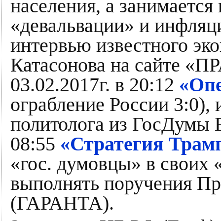
населения, а занимается
«девальвации» и инфляц
интервью известного эк
Катасонова на сайте 
03.02.2017г. в 20:12
«Опе
ограбление России 3:0),
политолога из ГосДумы Е
08:55
«Стратегия Трам
«гос. думовцы» в своих
выполнять поручения Пр
(ГАРАНТА).