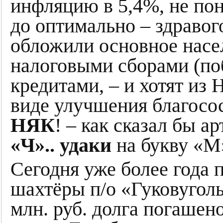
инфляцию в 5,4%, не по
до оптимально – здравог
обложили основное нас
налоговыми сборами (п
кредитами, – и хотят и
виде улучшения благос
НЯК
! – как сказал бы а
«Ч».. удаки
на букву «М
Сегодня уже более года 
шахтёры п/о «Гуковуголь»
млн. руб. долга погашено