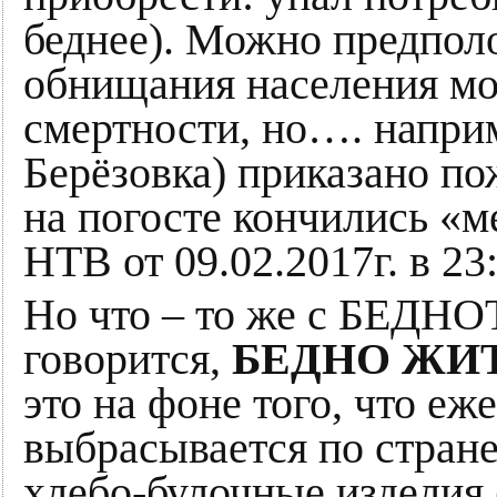
беднее). Можно предполо
обнищания населения мо
смертности, но…. наприм
Берёзовка) приказано 
на погосте кончились «м
НТВ от 09.02.2017г. в 23:
Но что – то же с БЕДНОТ
говорится,
БЕДНО ЖИ
это на фоне того, что еж
выбрасывается по стран
хлебо-булочные изделия (