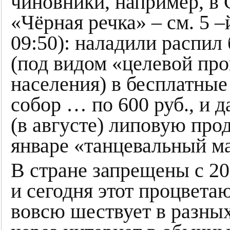
чиновники, например, в 
«Чёрная речка» – см. 5 –й
09:50): наладили распил
(под видом «целевой пр
населения) в бесплатные
собор … по 600 руб., и 
(в августе) липовую пр
январе «танцевальный м
В стране запрещены с 20
и сегодня этот процвета
вовсю шествует в разных