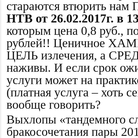
стараются втюрить нам
НТВ от 26.02.2017г. в 1
которым цена 0,8 руб., 
рублей!! Ценичное ХАМ
ЦЕЛЬ излечения, а С
наживы. И если срок ож
услуги может на практик
(платная услуга – хоть с
вообще говорить?
Выхлопы «тандемного сл
бракосочетания пары 20