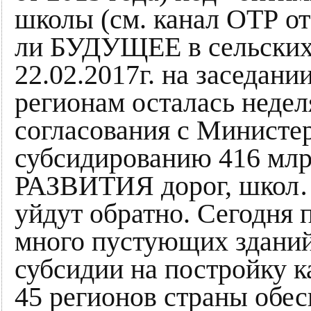
школы (см. канал ОТР от 2
ли БУДУЩЕЕ в сельски
22.02.2017г. на заседани
регионам осталась неделя
согласования с Министе
субсидированию 416 млр
РАЗВИТИЯ дорог, школ… 
уйдут обратно. Сегодня
много пустующих зданий 
субсидии на постройку к
45 регионов страны обе