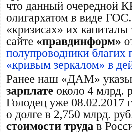
что данный очередной 
олигархатом в виде ГОС.
«кризисах» их капиталы т
сайте
«правдинформ»
от
полупроводники благих 
«кривым зеркалом» в де
Ранее наш «ДАМ» указы
зарплате
около 4 млрд. р
Голодец уже 08.02.2017 
о долге в 2,750 млрд. ру
стоимости труда
в Росси