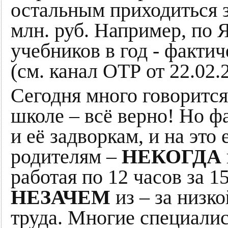
остальным приходиться з
млн. руб. Например, по 
учебников в год - факти
(см. канал ОТР от 22.02.2
Сегодня много говорится
школе – всё верно! Но 
и её задворкам, и на это
родителям –
НЕКОГДА
работая по 12 часов за 15
НЕЗАЧЕМ
из – за низк
труда. Многие специалис