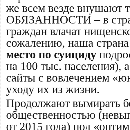
же всем везде внушают 
ОБЯЗАННОСТИ – в стран
граждан влачат нищенско
сожалению, наша страна
место по суициду
подрос
на 100 тыс. населения), 
сайты с вовлечением «ю
уходу их из жизни.
Продолжают вымирать бе
общественностью (невы
от 2015 года) под «опти