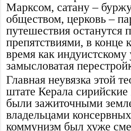
Марксом, сатану – буржу
обществом, церковь – пар
путешествия останутся 
препятствиями, в конце 
время как индуистскому
замысловатая перестройк
Главная неувязка этой те
штате Керала сирийские
были зажиточными земле
владельцами консервных
коммунизм был хуже смер