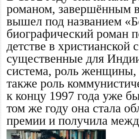
романом, завершённым в 
вышел под названием «Б
биографический роман по
детстве в христианской с
существенные для Индии 
система, роль женщины, 
также роль коммунистиче
к концу 1997 года уже бы
том же году она стала о
премии и получила межд