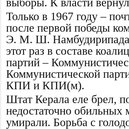
выборы. К власти вернул
Только в 1967 году – поч
после первой победы ко
Э. М. Ш. Намбудирипада
этот раз в составе коал
партий – Коммунистичес
Коммунистической парти
КПИ и КПИ(м).
Штат Керала еле брел, п
недостаточно обильных
умирали. Борьба с голод