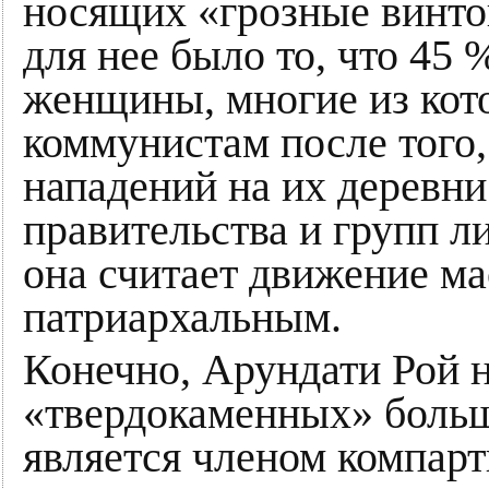
носящих «грозные винт
для нее было то, что 45
женщины, многие из кот
коммунистам после того,
нападений на их деревни
правительства и групп л
она считает движение м
патриархальным.
Конечно, Арундати Рой н
«твердокаменных» больш
является членом компарт