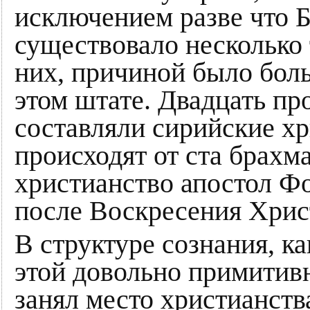
исключением разве что Б
существовало несколько 
них, причиной было бол
этом штате. Двадцать пр
составляли сирийские хр
происходят от ста брахм
христианство апостол Ф
после Воскресения Хрис
В структуре сознания, к
этой довольно примитив
занял место христианств