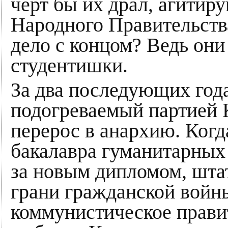
черт бы их драл, агитир
Народного Правительства
дело с концом? Ведь они 
студентишки.
За два последующих год
подогреваемый партией 
перерос в анархию. Ког
бакалавра гуманитарных
за новым дипломом, шта
грани гражданской войн
коммунистическое прави