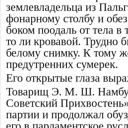
землевладельца из Пальг
фонарному столбу и обез
боком поодаль от тела в 
то ли кровавой. Трудно 
белому снимку. К тому ж
предутренних сумерек.
Его открытые глаза выра
Товарищ Э. М. Ш. Намбу
Советский Прихвостень»
партии и продолжал обуз
его в парламентское русл