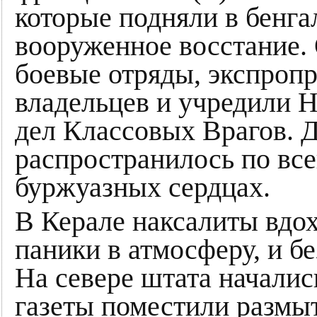
которые подняли в бенг
вооруженное восстание. 
боевые отряды, экспропр
владельцев и учредили 
дел Классовых Врагов. 
распространилось по всей
буржуазных сердцах.
В Керале наксалиты вдо
паники в атмосферу, и б
На севере штата начались
газеты поместили размы