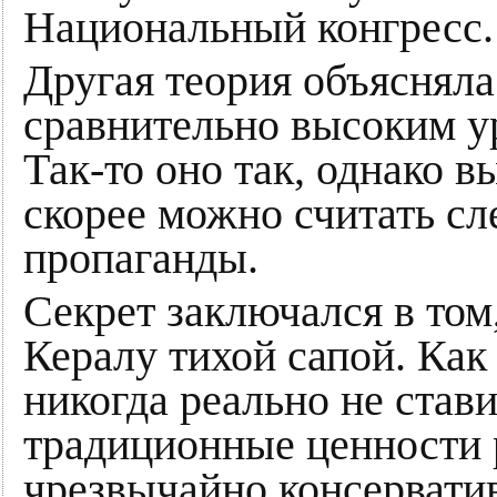
Национальный конгресс.
Другая теория объяснял
сравнительно высоким у
Так-то оно так, однако 
скорее можно считать с
пропаганды.
Секрет заключался в том
Кералу тихой сапой. Как
никогда реально не став
традиционные ценности р
чрезвычайно консервати