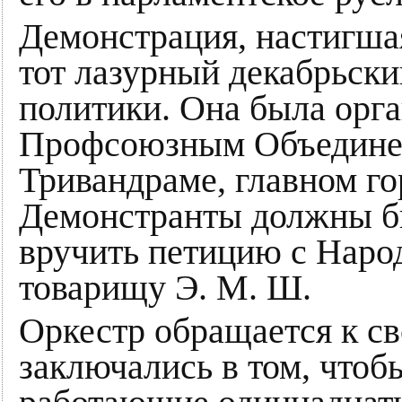
Демонстрация, настигшая
тот лазурный декабрьски
политики. Она была орг
Профсоюзным Объединен
Тривандраме, главном го
Демонстранты должны бы
вручить петицию с Нар
товарищу Э. М. Ш.
Оркестр обращается к с
заключались в том, чтоб