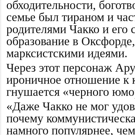
обходительности, боготво
семье был тираном и час
родителями Чакко и его
образование в Оксфорде,
марксистскими идеями.
Через этот персонаж Ару
ироничное отношение к 
гнушается «черного юмор
«Даже Чакко не мог удов
почему коммунистическа
намного популярнее, чем