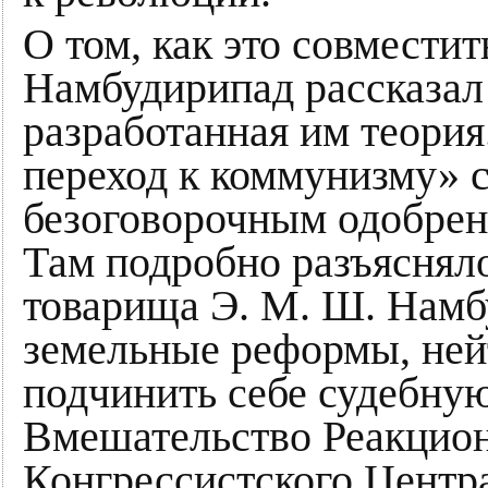
О том, как это совместит
Намбудирипад рассказал 
разработанная им теория
переход к коммунизму» 
безоговорочным одобрен
Там подробно разъясняло
товарища Э. М. Ш. Намб
земельные реформы, ней
подчинить себе судебну
Вмешательство Реакцио
Конгрессистского Центр