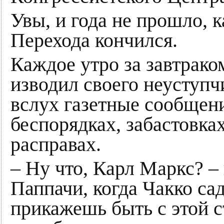
Увы, и года не прошло,
Перехода кончился.
Каждое утро за завтрак
изводил своего неуступч
вслух газетные сообщен
беспорядках, забастовка
расправах.
– Ну что, Карл Маркс? –
Паппачи, когда Чакко сад
прикажешь быть с этой 