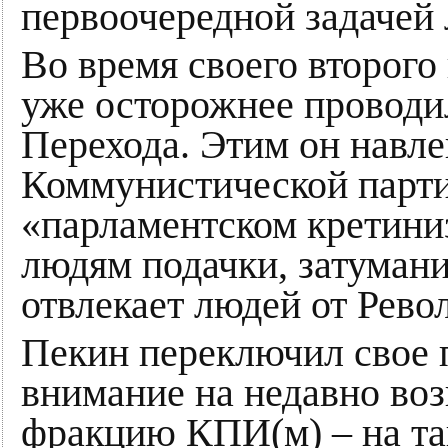
первоочередной задачей
Во время своего второго
уже осторожнее проводи
Перехода. Этим он навле
Коммунистической парти
«парламентском кретиниз
людям подачки, затуман
отвлекает людей от Рево
Пекин переключил свое 
внимание на недавно в
фракцию КПИ(м) – на та