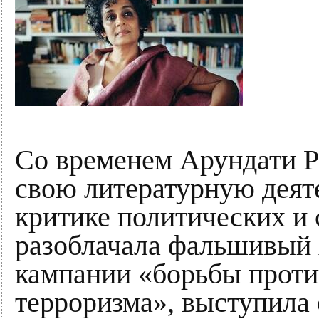
Со временем Арундати Р
свою литературную деят
критике политических и
разоблачала фальшивый 
кампании «борьбы прот
терроризма», выступила