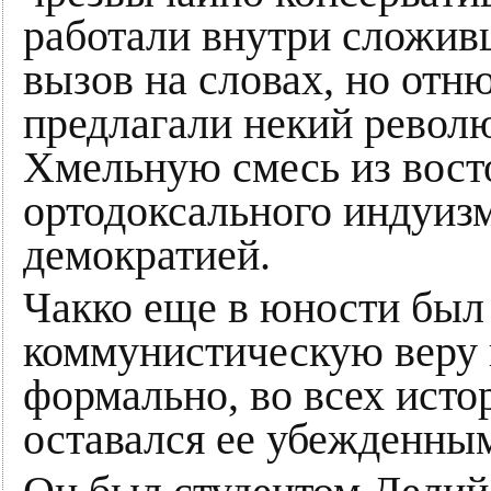
работали внутри сложив
вызов на словах, но отню
предлагали некий револ
Хмельную смесь из вост
ортодоксального индуиз
демократией.
Чакко еще в юности был
коммунистическую веру и
формально, во всех исто
оставался ее убежденны