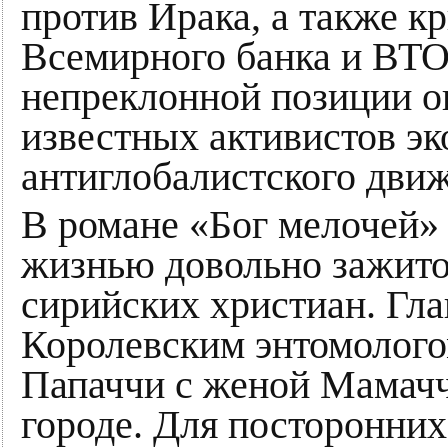
против Ирака, а также к
Всемирного банка и ВТО
непреклонной позиции он
известных активистов эк
антиглобалистского дви
В романе «Бог мелочей» 
жизнью довольно зажито
сирийских христиан. Гла
Королевским энтомолого
Папаччи с женой Мамачч
городе. Для посторонни