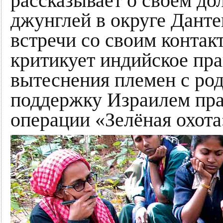
рассказывает о своем до
джунглей в округе Данте
встречи со своим контак
критикует индийское пра
вытеснения племен с род
поддержку Израилем пра
операции «Зелёная охота