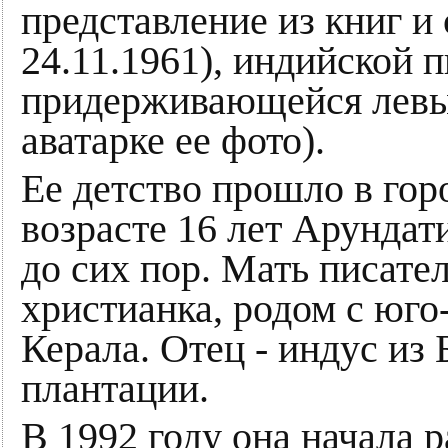
представление из книг и 
24.11.1961), индийской 
придерживающейся левых
аватарке ее фото).
Ее детство прошло в гор
возрасте 16 лет Арундати
до сих пор. Мать писате
христианка, родом с юго
Керала. Отец - индус из
плантации.
В 1992 году она начала 