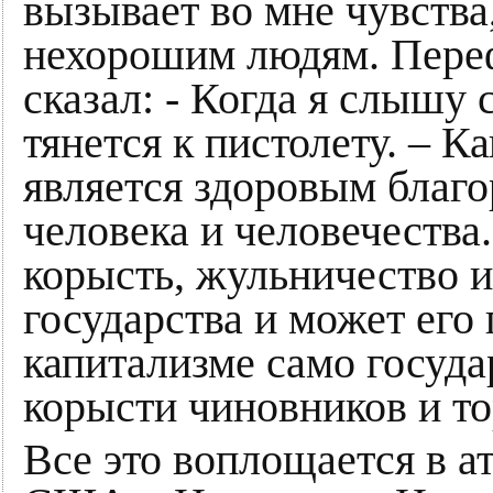
вызывает во мне чувств
нехорошим людям. Переф
сказал: - Когда я слышу 
тянется к пистолету. – К
является здоровым благ
человека и человечества.
корысть, жульничество и
государства и может его
капитализме само госуда
корысти чиновников и т
Все это воплощается в а