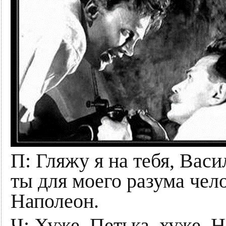
П: Гляжу я на тебя, Вас
ты для моего разума чел
Наполеон.
Ч: Хуже, Петька, хуже. 