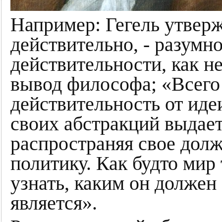
Например: Гегель утвержд
действительно, - разумно
действительности, как н
вывод философа; «Всего 
действительность от иде
своих абстракций выдает
распространяя свое долж
политику. Как будто мир 
узнать, каким он должен 
является».