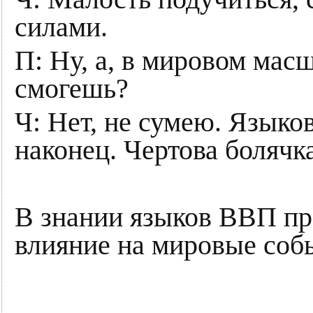
силами.
П: Ну, а, в мировом мас
смогешь?
Ч: Нет, не сумею. Языков
наконец. Чертова болячк
В знании языков ВВП пр
влияние на мировые соб