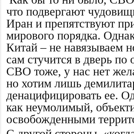
что подвергают чудови
Иран и препятствуют пр
мирового порядка. Однак
Китай – не навязываем н
сам стучится в дверь по
СВО тоже, у нас нет жел
но хотим лишь демилита
денацифицировать ее. Од
как неумолимый, объект
освобожденными террит
С другой стороны, «когда