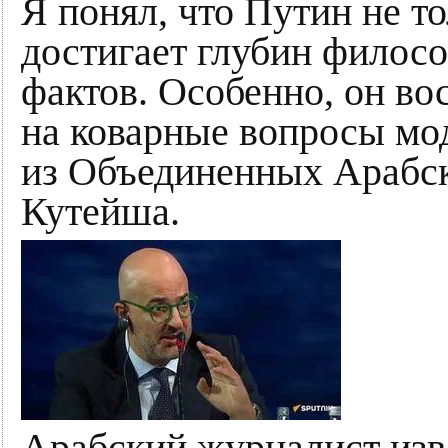
Я понял, что Путин не то
достигает глубин филос
фактов. Особенно, он во
на коварные вопросы мо
из Объединенных Арабс
Кутейша.