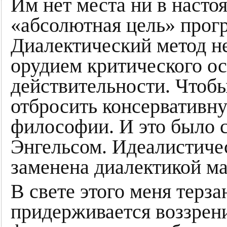
Им нет места ни в насто
«абсолютная цель» прогр
Диалектический метод не
орудием критического о
действительности. Чтобы
отбросить консервативну
философии. И это было 
Энгельсом. Идеалистиче
заменена диалектикой м
В свете этого меня терз
придерживается воззрени