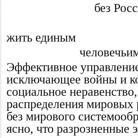
без Росси
без Лат
жить единым
человечьим общ
Эффективное управление
исключающее войны и к
социальное неравенство,
распределения мировых р
без мирового системооб
ясно, что разрозненные 