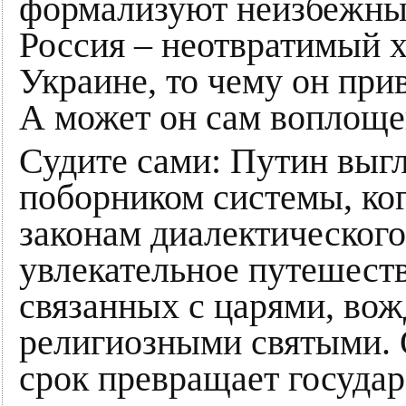
формализуют неизбежный
Россия – неотвратимый 
Украине, то чему он при
А может он сам воплоще
Судите сами: Путин выгл
поборником системы, ког
законам диалектического
увлекательное путешеств
связанных с царями, вож
религиозными святыми. 
срок превращает государ