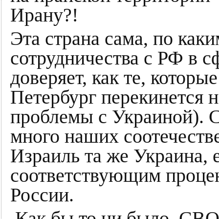
Ирану?!
Эта страна сама, по каки
сотрудничества с РФ в с
доверяет, как те, которы
Петербург перекинется на
проблемы с Украиной). С
много наших соотечестве
Израиль та же Украина, 
соответствующим процен
России.
Как бы то ни было, СВО