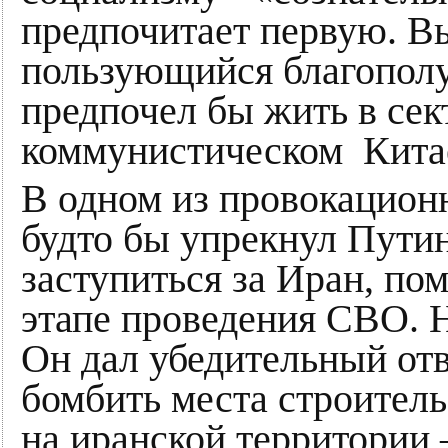
предпочитает первую. Вы
пользующийся благополу
предпочел бы жить в сек
коммунистическом Кита
В одном из провокацио
будто бы упрекнул Путин
заступиться за Иран, по
этапе проведения СВО. 
Он дал убедительный от
бомбить места строитель
на иранской территории 