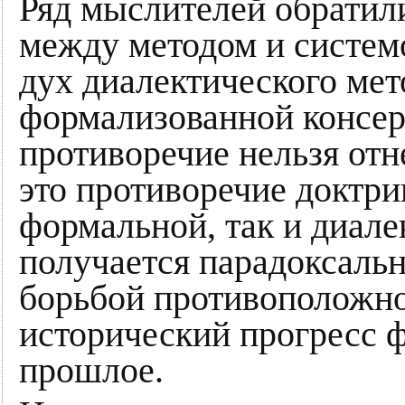
Ряд мыслителей обратил
между методом и систем
дух диалектического мет
формализованной консер
противоречие нельзя отн
это противоречие доктри
формальной, так и диале
получается парадоксальн
борьбой противоположно
исторический прогресс 
прошлое.