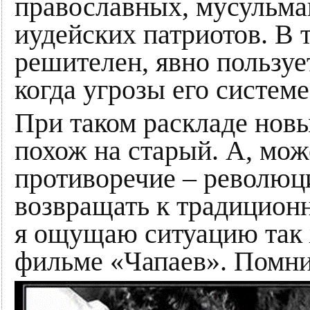
православных, мусульма
иудейских патриотов. В 
решителен, явно пользу
когда угрозы его систем
При таком раскладе нов
похож на старый. А, мож
противоречие – революц
возвращать к традицион
я ощущаю ситуацию так ж
фильме «Чапаев». Помни