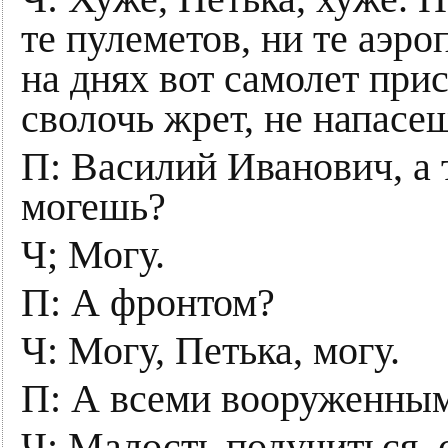
те пулеметов, ни те аэро
на днях вот самолет при
сволочь жрет, не напасе
П: Василий Иванович, а 
могешь?
Ч; Могу.
П: А фронтом?
Ч: Могу, Петька, могу.
П: А всеми вооруженным
Ч: Малость подучиться,