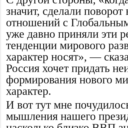
значит, сделали поворот 
отношений с Глобальным
уже давно приняли эти р
тенденции мирового раз
характер носят», — сказ
Россия хочет придать н
формирования нового м
характер.
И вот тут мне почудилос
мышления нашего презид
насколько близко ВВП зн