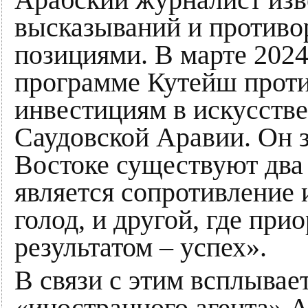
Арабский журналист изв
высказываний и против
позициями. В марте 2024
программе Кутейш проти
инвестициям в искусств
Саудовской Аравии. Он 
Востоке существуют два 
является сопротивление 
голод, и другой, где при
результатом – успех».
В связи с этим всплывае