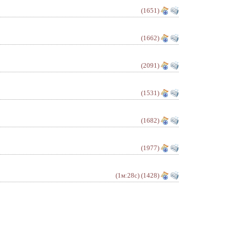
(1651)
(1662)
(2091)
(1531)
(1682)
(1977)
(1м:28с)
(1428)