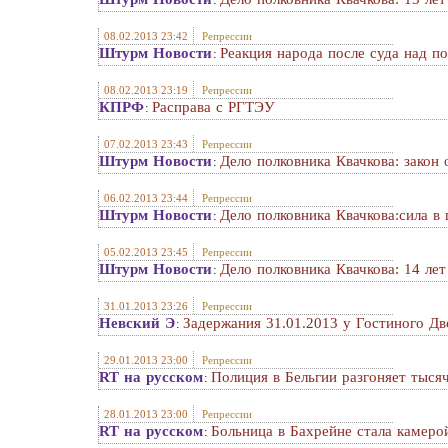
08.02.2013 23:42
Репрессии
Штурм Новости
Реакция народа после суда над п
:
08.02.2013 23:19
Репрессии
КПРФ
Расправа с РГТЭУ
:
07.02.2013 23:43
Репрессии
Штурм Новости
Дело полковника Квачкова: закон 
:
06.02.2013 23:44
Репрессии
Штурм Новости
Дело полковника Квачкова:сила в 
:
05.02.2013 23:45
Репрессии
Штурм Новости
Дело полковника Квачкова: 14 лет
:
31.01.2013 23:26
Репрессии
Невский Э
Задержания 31.01.2013 у Гостиного Дв
:
29.01.2013 23:00
Репрессии
RT на русском
Полиция в Бельгии разгоняет тыс
:
28.01.2013 23:00
Репрессии
RT на русском
Больница в Бахрейне стала камеро
: