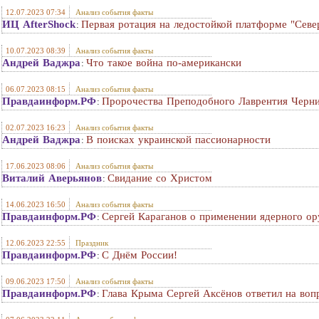
12.07.2023 07:34
Анализ события факты
ИЦ AfterShock
Первая ротация на ледостойкой платформе "Сев
:
10.07.2023 08:39
Анализ события факты
Андрей Ваджра
Что такое война по-американски
:
06.07.2023 08:15
Анализ события факты
Правдаинформ.РФ
Пророчества Преподобного Лаврентия Черни
:
02.07.2023 16:23
Анализ события факты
Андрей Ваджра
В поисках украинской пассионарности
:
17.06.2023 08:06
Анализ события факты
Виталий Аверьянов
Свидание со Христом
:
14.06.2023 16:50
Анализ события факты
Правдаинформ.РФ
Сергей Караганов о применении ядерного о
:
12.06.2023 22:55
Праздник
Правдаинформ.РФ
С Днём России!
:
09.06.2023 17:50
Анализ события факты
Правдаинформ.РФ
Глава Крыма Сергей Аксёнов ответил на воп
: