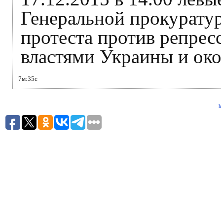
Генеральной прокурату
протеста против репрес
властями Украины и ок
7м:35с
h