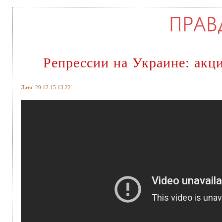
Репрессии на Украине: акци
Дата: 20.12.15 13:22