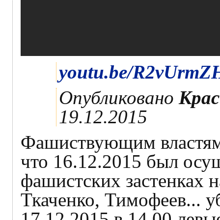
youtu.be/R2vUrm
Опубликовано
Крас
19.12.2015
Фашиствующим властям 
что 16.12.2015 был осу
фашистских застенках н
Ткаченко, Тимофеев... у
17.12.2015 в 14.00 левы