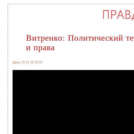
Витренко: Политический те
и права
Дата: 15.11.16 23:57