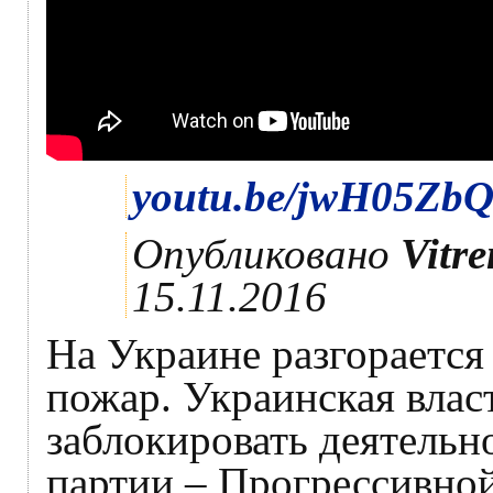
youtu.be/jwH05Zb
Опубликовано
Vitr
15.11.2016
На Украине разгорается
пожар. Украинская влас
заблокировать деятельн
партии – Прогрессивно