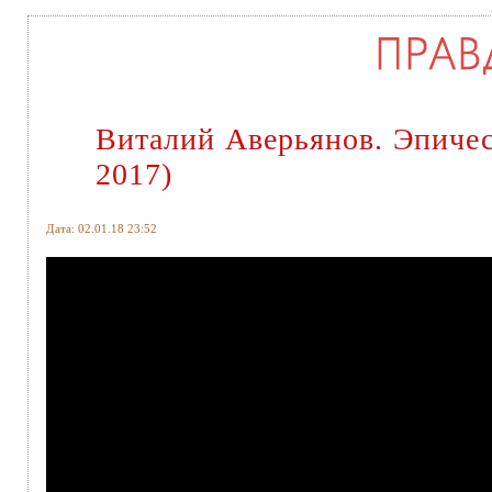
Виталий Аверьянов. Эпичес
2017)
Дата: 02.01.18 23:52