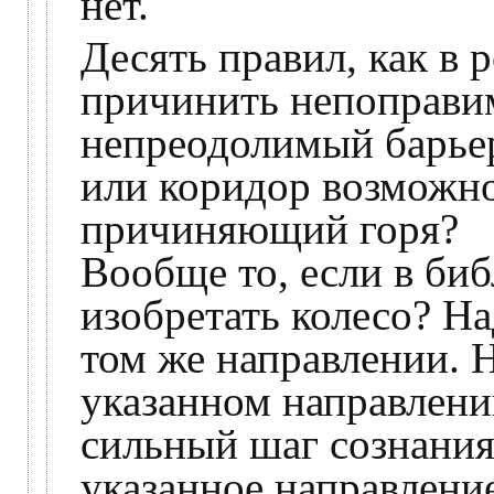
нет.
Десять правил, как в 
причинить непоправи
непреодолимый барье
или коридор возможно
причиняющий горя?
Вообще то, если в биб
изобретать колесо? Н
том же направлении. Н
указанном направлении
сильный шаг сознания
указанное направление