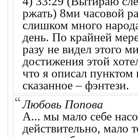
4) 33:29 (Вытираю слё
ржать) 8ми часовой р
слишком много народа 
день. По крайней мер
разу не видел этого м
достижения этой хоте
что я описал пунктом
сказанное – фэнтези.
Любовь Попова
А... мы мало себе нас
действительно, мало т