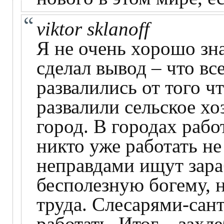
viktor sklanoff
Я не очень хорошо зн
сделал вывод – что вс
развалились от того 
развалили сельское хо
город. В городах рабо
никто уже работать не
неправдами ищут зара
бесполезную богему, н
труда. Слесарями-сан
работать. Итог – захл