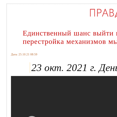
Единственный шанс выйти и
перестройка механизмов м
Дата: 25.10.21 08:59
23 окт. 2021 г. Ден