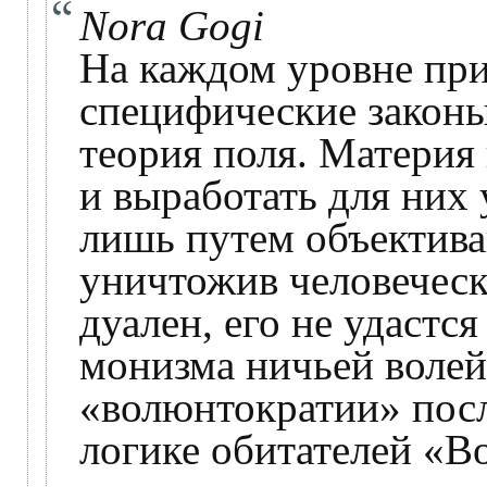
Nora Gogi
На каждом уровне пр
специфические законы
теория поля. Материя
и выработать для них
лишь путем объектива
уничтожив человечес
дуален, его не удастс
монизма ничьей волей
«волюнтократии» посл
логике обитателей «В