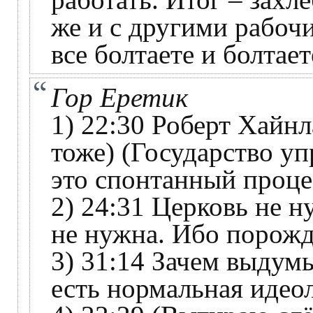
же и с другими рабоч
все болтаете и болтает
Гор Еретик
1) 22:30 Роберт Хайнл
тоже) (Государство уп
это спонтанный проце
2) 24:31 Церковь не н
не нужна. Ибо порожд
3) 31:14 Зачем выдумы
есть нормальная идео