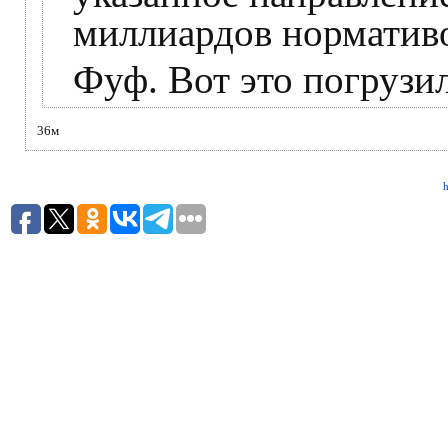
миллиардов норматив
Фуф. Вот это погрузил
36м
h