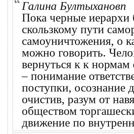
Галина Бултыхановп
Пока черные иерархи 
скользкому пути само
самоуничтожения, о к
можно говорить. Чело
вернуться к к норма
– понимание ответств
поступки, осознание д
очистив, разум от на
обществом торгашеск
движение по внутрен