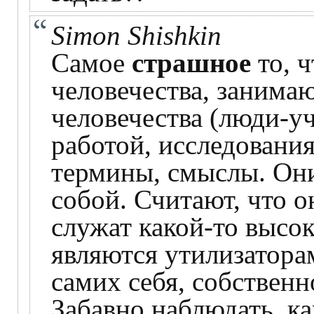
Simon Shishkin
Самое
страшное
то, 
человечества, занима
человечества (люди-у
работой, исследовани
термины, смыслы. Они
собой. Считают, что о
служат какой-то высок
являются утилизаторам
самих себя, собственн
Забавно наблюдать, к