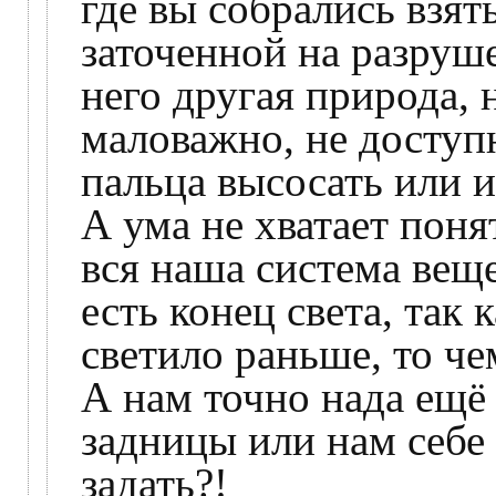
где вы собрались взят
заточенной на разруше
него другая природа, 
маловажно, не доступн
пальца высосать или и
А ума не хватает понят
вся наша система веще
есть конец света, так 
светило раньше, то ч
А нам точно нада ещё
задницы или нам себе 
задать?!