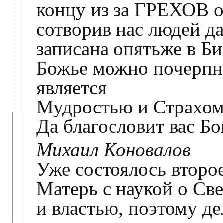
концу из за ГРЕХОВ о
сотворив нас людей да
записана опятьже в Б
Божье можно почерпну
является
Мудростью и Страхом
Да благословит вас Бог
Михаил Коновалов
Уже состоялось второ
Матерь с наукой о Св
и властью, поэтому дел