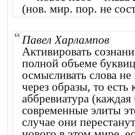
(нов. мир. пор. не сос
Павел Харлампов
Активировать сознани
полной объеме буквицу
осмысливать слова не
через образы, то есть 
аббревиатура (каждая 
современные элиты этог
случае они перестанут
нового в этом мире, е