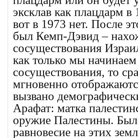
эксклав как плацдарм в 
вот в 1973 нет. После 
был Кемп-Дэвид – нахо
сосуществования Израил
как только мы начинаем
сосуществования, то сра
мгновенно отображаютс
вызвано демографическ
Арафат: матка палести
оружие Палестины. Был
равновесие на этих земл