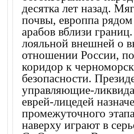
десятка лет назад. М
почвы, европпа рядом
арабов вблизи границ
лояльной внешней о в
отношении России, по
коридор к черноморск
безопасности. Презид
управляющие-ликвида
еврей-лицедей назнач
промежуточного этапа
наверху играют в сер