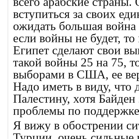
всего арабские страны.
вступиться за своих еди
ожидать большая война
если войны не будет, то
Египет сделают свои вы
такой войны 25 на 75, т
выборами в США, ее вер
Надо иметь в виду, что
Палестину, хотя Байден
проблемы по поддержке
Я вижу в обострении си
Турции, очень сильные 