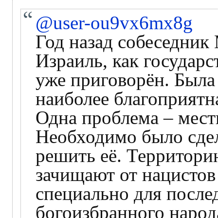
@user-ou9vx6mx8g
Год назад собеседник 
Израиль, как государ
уже приговорён. Была
наиболее благоприятна
Одна проблема – мест
Необходимо было сдел
решить её. Территори
зачищают от нацистов
специально для после
богоизбранного народ