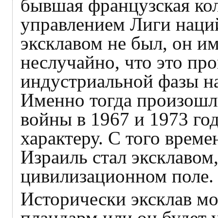
бывшая французская кол
управлением Лиги наций
эксклавом не был, он им
неслучайно, что это пр
индустриальной фазы на
Именно тогда произошл
войны в 1967 и 1973 го
характеру. С того време
Израиль стал эксклаво
цивилизационном поле.
Исторически эксклав мо
плацдарм или он будет 