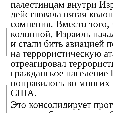
палестинцам внутри Изр
действовала пятая колон
сомнения. Вместо того, 
колонной, Израиль начал
и стали бить авиацией 
на террористическую а
отреагировал террорист
гражданское население 
понравилось во многих 
США.
Это консолидирует про