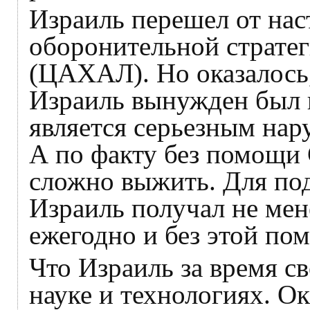
Израиль перешел от нас
оборонительной страте
(ЦАХАЛ). Но оказалось, 
Израиль вынужден был п
является серьезным на
А по факту без помощ
сложно выжить. Для по
Израиль получал не ме
ежегодно и без этой по
Что Израиль за время с
науке и технологиях. Ок