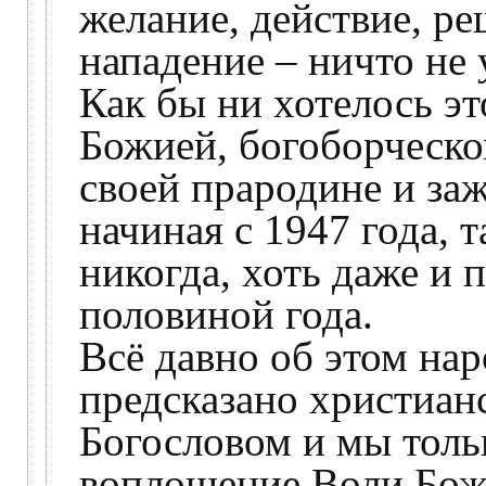
желание, действие, ре
нападение – ничто не 
Как бы ни хотелось эт
Божией, богоборческо
своей прародине и заж
начиная с 1947 года, т
никогда, хоть даже и 
половиной года.
Всё давно об этом на
предсказано христиа
Богословом и мы толь
воплощение Воли Божи