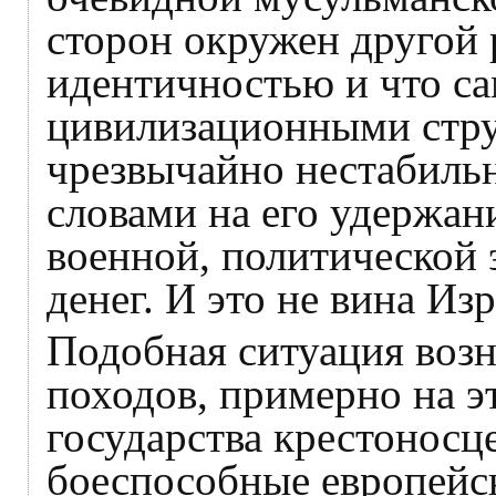
сторон окружен другой
идентичностью и что с
цивилизационными стру
чрезвычайно нестабиль
словами на его удержан
военной, политической 
денег. И это не вина Из
Подобная ситуация возн
походов, примерно на э
государства крестоносц
боеспособные европейс