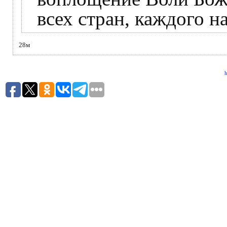
всех стран, каждого н
28м
h