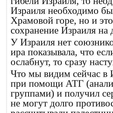
гибели Израиля, то нео
Израиля необходимо был
Храмовой горе, но и это
сохранение Израиля на 
У Израиля нет союзник
ира показывала, что есл
ослабнут, то сразу наст
Что мы видим сейчас в
при помощи АТГ (анали
группами) и получил се
не могут долго против
рассчитывали палестинц