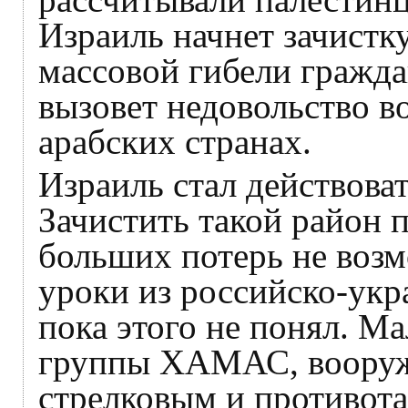
Израиль начнет зачистку
массовой гибели гражда
вызовет недовольство во
арабских странах.
Израиль стал действов
Зачистить такой район 
больших потерь не воз
уроки из российско-укр
пока этого не понял. М
группы ХАМАС, вооруж
стрелковым и противот