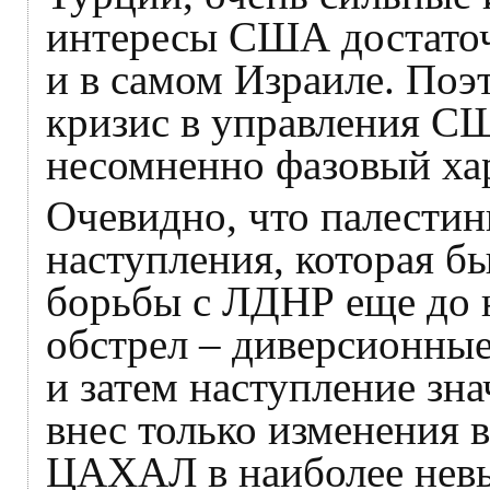
интересы США достаточ
и в самом Израиле. Поэ
кризис в управления С
несомненно фазовый ха
Очевидно, что палестин
наступления, которая б
борьбы с ЛДНР еще до 
обстрел – диверсионные
и затем наступление з
внес только изменения в
ЦАХАЛ в наиболее нев