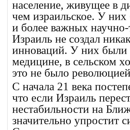
население, живущее в д
чем израильское. У ни
и более важных научно-
Израиль не создал ника
инноваций. У них были
медицине, в сельском хо
это не было революцией
С начала 21 века посте
что если Израиль перес
нестабильности на Ближ
значительно упростит 