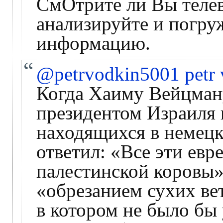
СмОтрите ли Вы телев
анализируйте и погру
информацию.
@petrvodkin5001 petr 
Когда Хаиму Вейцман
президентом Израиля 
находящихся в немецк
ответил: «Все эти евр
палестинской коровы»
«обрезанием сухих вет
в котором не было бы