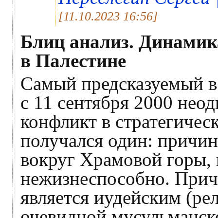
[11.10.2023 16:56]
Блиц анализ. Динамик
в Палестине
Самый предсказуемый в
с 11 сентября 2000 нео
конфликт в стратегическ
получался один: причи
вокруг Храмовой горы, 
нежизнеспособно. Прич
является иудейским (ре
очевидной мусульманско