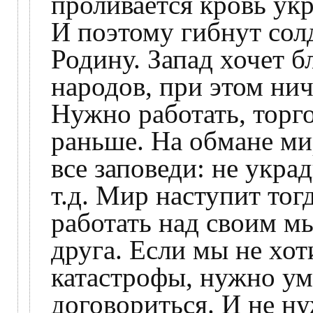
проливается кровь укр
И поэтому гибнут сол
Родину. Запад хочет бл
народов, при этом нич
Нужно работать, торго
раньше. На обмане ми
все заповеди: не укра
т.д. Мир наступит тог
работать над своим м
друга. Если мы не хо
катастрофы, нужно ум
договориться. И не н