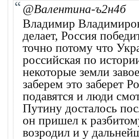
@Валентина-ъ2н4б
Владимир Владимиров
делает, Россия победи
точно потому что Укр
российская по истории
некоторые земли заво
заберем это заберет Р
подавятся и люди смо
Путину досталось посл
он пришел к разбитом
возродил и у дальнейш