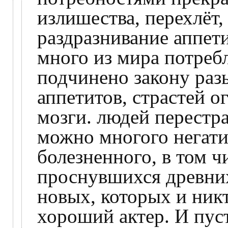
излишества, перехлёт,
раздразнивание аппет
много из мира потреб
подчинено закону раз
аппетитов, страстей 
мозги. людей перестра
можно многого негат
болезненного, в том ч
проснувшихся древних
новых, которых и никт
хороший актер. И пус