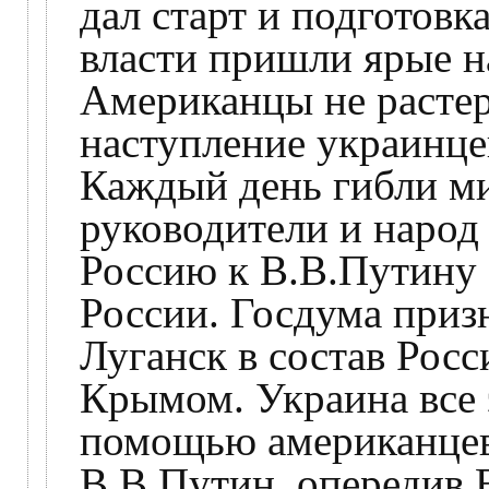
дал старт и подготов
власти пришли ярые н
Американцы не растер
наступление украинце
Каждый день гибли м
руководители и народ
Россию к В.В.Путину 
России. Госдума приз
Луганск в состав Росс
Крымом. Украина все 
помощью американцев 
В.В.Путин, опередив В