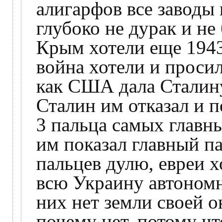
алигарфов все заводы
глубоко не дурак и не
Крым хотели еще 1943
война хотели и просил
как США дала Сталину
Сталин им отказал и по
3 пальца самых главны
им показал главный па
пальцев дулю, евреи х
всю Украину автономн
них нет земли своей о
почему нет, потому чт