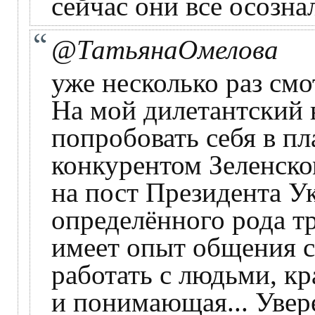
сейчас они все осознал
@ТатьянаОмелова
уже несколько раз смо
На мой дилетантский в
попробовать себя в пл
конкурентом Зеленском
на пост Президента У
определённого рода т
имеет опыт общения с
работать с людьми, к
и понимающая... Увер