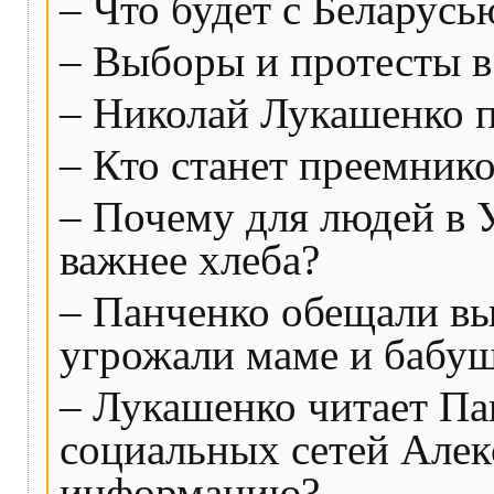
– Что будет с Беларусь
– Выборы и протесты в
– Николай Лукашенко п
– Кто станет преемник
– Почему для людей в 
важнее хлеба?
– Панченко обещали выв
угрожали маме и бабуш
– Лукашенко читает Па
социальных сетей Алек
информацию?