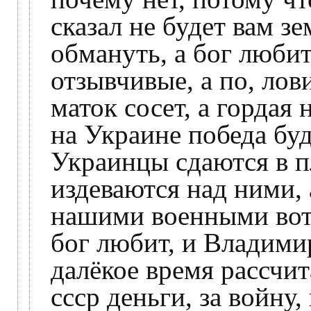
сказал не будет вам зе
обмануть, а бог люби
отзывчивые, а по, лов
маток сосет, а гордая
на Украине победа буд
Украинцы сдаются в п
издеваются над ними, 
нашими военными вот в
бог любит, и Владими
далёкое время рассчи
ссср деньги, за войну,