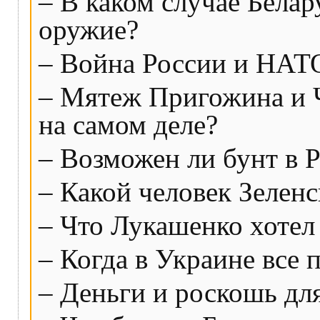
– В каком случае Бела
оружие?
– Война России и НАТ
– Мятеж Пригожина и 
на самом деле?
– Возможен ли бунт в 
– Какой человек Зелен
– Что Лукашенко хотел
– Когда в Украине все 
– Деньги и роскошь для