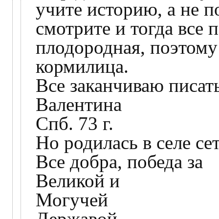
учите историю, а не п
смотрите и тогда все 
плодородная, поэтому 
кормилица.
Все заканчиваю писат
Валентина
Спб. 73 г.
Но родилась в селе се
Все добра, победа за
Великой и
Могучей
Державой