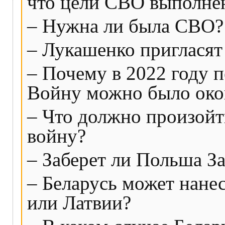
что цели СВО выполне
– Нужна ли была СВО?
– Лукашенко пригласят
– Почему в 2022 году 
Войну можно было око
– Что должно произойти
войну?
– Заберет ли Польша З
– Беларусь может нане
или Латвии?