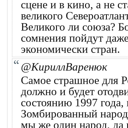
сцене и в кино, а не 
великого Североатлан
Великого ли союза? Б
сомнения пойдут даже
экономически стран.
@КириллВаренюк
Самое страшное для Р
должно и будет отодв
состоянию 1997 года, 
Зомбированный народ 
мы же один народ, да