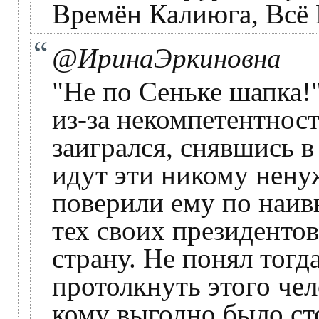
Времён Калиюга, Всё
@ИринаЭркиновна
"Не по Сеньке шапка!
из-за некомпетентност
заигрался, снявшись в
идут эти никому нену
поверили ему по наив
тех своих президентов
страну. Не понял тогд
протолкнуть этого чел
кому выгодно было ст