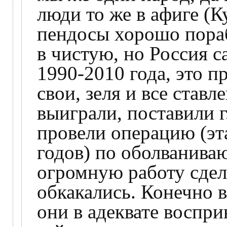
люди то же в афиге (К
пендосы хорошо пораб
в чистую, но Россия 
1990-2010 года, это п
свои, зеля и все став
выиграли, поставили 
провели операцию (эта
годов) по оболванива
огромную работу сдела
обкакались. Конечно в
они в адеквате воспр