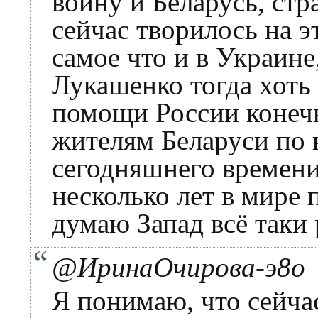
войну и Беларусь, ст
сейчас творилось на э
самое что и в Украине
Лукашенко тогда хоть 
помощи России конечн
жителям Беларуси по 
сегодняшнего времени
несколько лет в мире 
думаю Запад всё таки 
@ИринаОчирова-э8о
Я понимаю, что сейчас