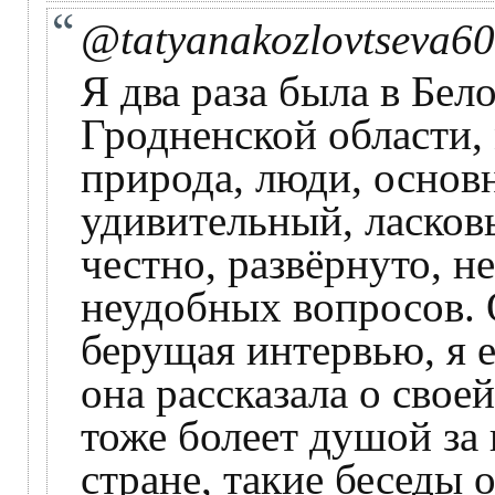
@tatyanakozlovtseva6
Я два раза была в Бел
Гродненской области, 
природа, люди, основн
удивительный, ласков
честно, развёрнуто, н
неудобных вопросов. 
берущая интервью, я е
она рассказала о свое
тоже болеет душой за 
стране, такие беседы 