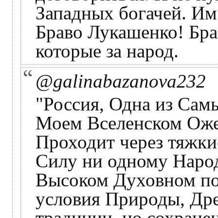
Западных богачей. Им 
Браво Лукашенко! Бра
которые за народ.
@galinabazanova232
"Россия, Одна из Са
Моем Вселенском Оже
Проходит через тяжки
Силу ни одному Народ
Высоком Духовном по
условия Природы, Дре
традиции, но сохране