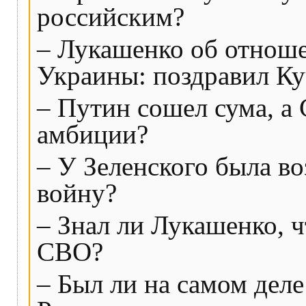
российским?
– Лукашенко об отноше
Украины: поздравил Ку
– Путин сошел сума, а
амбиции?
– У Зеленского была в
войну?
– Знал ли Лукашенко, ч
СВО?
– Был ли на самом деле