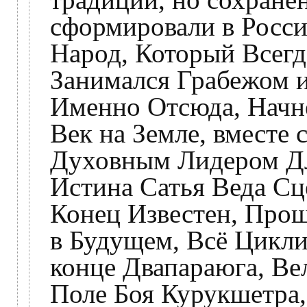
сформировали в Росси
Народ, Который Всег
Занимался Грабежом и
Именно Отсюда, Начн
Век на Земле, вместе 
Духовным Лидером Дл
Истина Сатья Веда Сц
Конец Известен, Прош
в Будущем, Всё Цикли
конце Двапараюга, Ве
Поле Боя Курукшетра,