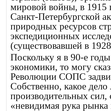
мировой войны, в 1915 
Санкт-Петербургской ак
природных ресурсов ст
экспедиционных иссле
(существовавшей в 192
Поскольку я в 90-е год
экономики, то могу сказ
Революции СОПС задвиг
Собственно, какое дело
производительных сил,
«невидимая рука рынка 