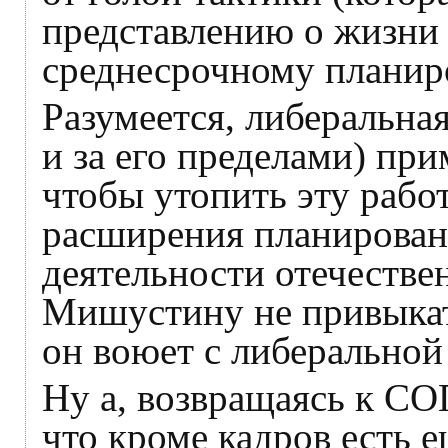
представлению о жизни б
среднесрочному планир
Разумеется, либеральная
и за его пределами) пр
чтобы утопить эту работ
расширения планирован
деятельности отечестве
Мишустину не привыкать
он воюет с либеральной
Ну а, возвращаясь к СО
что кроме кадров есть е