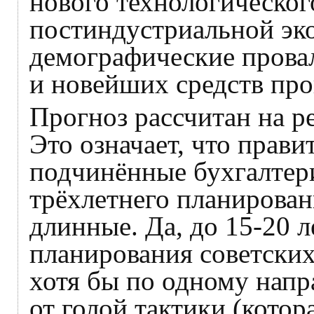
нового технологическог
постиндустриальной эк
демографические прова
и новейших средств прои
Прогноз рассчитан на ре
Это означает, что прави
подчинённые бухгалте
трёхлетнего планирован
длинные. Да, до 15-20 л
планирования советских
хотя бы по одному напр
от голой тактики (котор