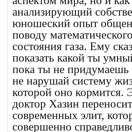
аспектом мира, но и ка
анализирующий собстве
юношеский опыт общени
поводу математического
состояния газа. Ему ска
показать какой ты умный
пока ты не придумаешь 
не нарушай систему жиз
которой оно кормится. 
доктор Хазин переносит
современных элит, кото
совершенно справедливо