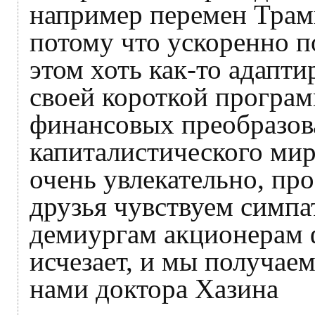
например перемен Трам
потому что ускоренно п
этом хоть как-то адапти
своей короткой програм
финансовых преобразов
капиталистического мира
очень увлекательно, про
друзья чувствуем симпа
демиургам акционерам 
исчезает, и мы получае
нами доктора Хазина