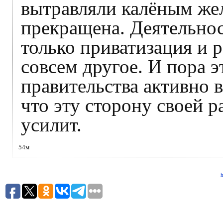
вытравляли калёным же
прекращена. Деятельнос
только приватизация и 
совсем другое. И пора э
правительства активно в
что эту сторону своей 
усилит.
54м
h