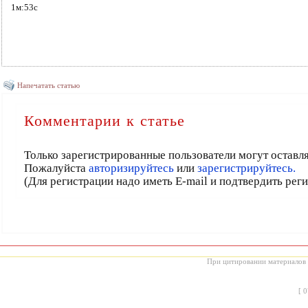
1м:53с
Напечатать статью
Комментарии к статье
Только зарегистрированные пользователи могут оставл
Пожалуйста
авторизируйтесь
или
зарегистрируйтесь.
(Для регистрации надо иметь E-mail и подтвердить рег
При цитировании материалов с
[
0