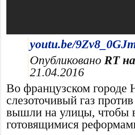
youtu.be/9Zv8_0GJ
Опубликовано
RT на
21.04.2016
Во французском городе 
слезоточивый газ против
вышли на улицы, чтобы 
готовящимися реформами