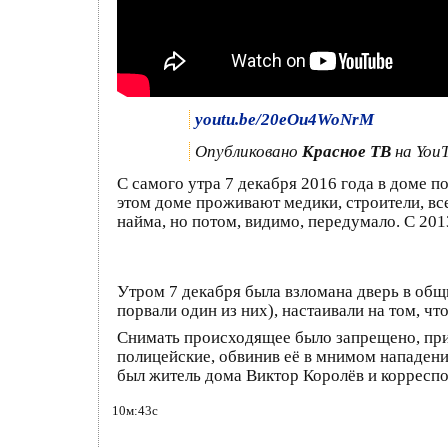
youtu.be/20eOu4WoNrM
Опубликовано
Красное ТВ
на YouT
С самого утра 7 декабря 2016 года в доме по
этом доме проживают медики, строители, вс
найма, но потом, видимо, передумало. С 201
Утром 7 декабря была взломана дверь в общ
порвали один из них), настаивали на том, ч
Снимать происходящее было запрещено, при
полицейские, обвинив её в мнимом нападени
был житель дома Виктор Королёв и корреспо
10м:43с