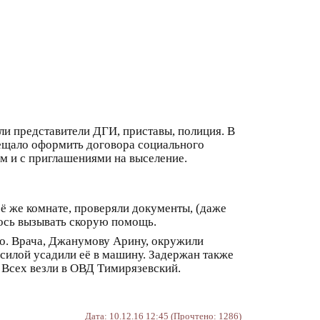
хали представители ДГИ, приставы, полиция. В
бещало оформить договора социального
ом и с приглашениями на выселение.
её же комнате, проверяли документы, (даже
лось вызывать скорую помощь.
о. Врача, Джанумову Арину, окружили
 силой усадили её в машину. Задержан также
 Всех везли в ОВД Тимирязевский.
Дата: 10.12.16 12:45 (Прочтено: 1286)