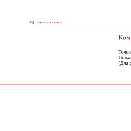
Напечатать статью
Ком
Тольк
Пожа
(Для 