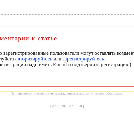
ментарии к статье
о зарегистрированные пользователи могут оставлять коммен
луйста
авторизируйтесь
или
зарегистрируйтесь.
регистрации надо иметь E-mail и подтвердить регистрацию)
При цитировании материалов ссылка, гиперссылка для Интернет, обязательна.
[
07.08.2026 02:38:58
]