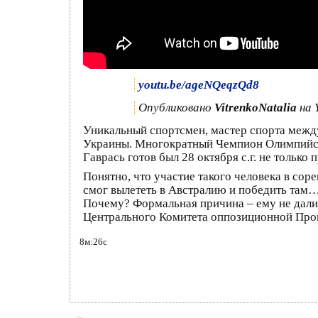
youtu.be/ageNQeqzQd8
Опубликовано
VitrenkoNatalia
на 
Уникальный спортсмен, мастер спорта межд
Украины. Многократный Чемпион Олимпийск
Гаврась готов был 28 октября с.г. не только
Понятно, что участие такого человека в соре
смог вылететь в Австралию и победить там
Почему? Формальная причина – ему не дали д
Центрального Комитета оппозиционной Про
8м:26с