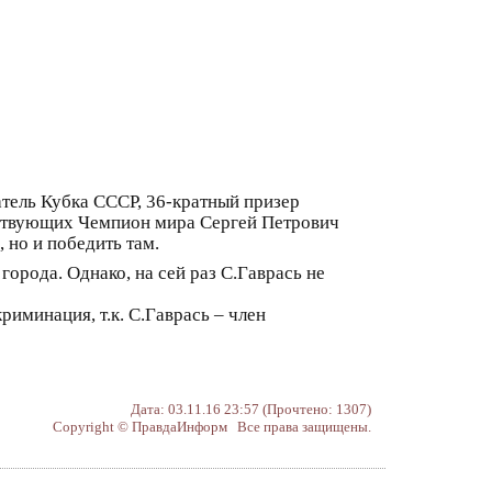
тель Кубка СССР, 36-кратный призер
ствующих Чемпион мира Сергей Петрович
 но и победить там.
 города. Однако, на сей раз С.Гаврась не
риминация, т.к. С.Гаврась – член
Дата: 03.11.16 23:57 (Прочтено: 1307)
Copyright © ПравдаИнформ Все права защищены.