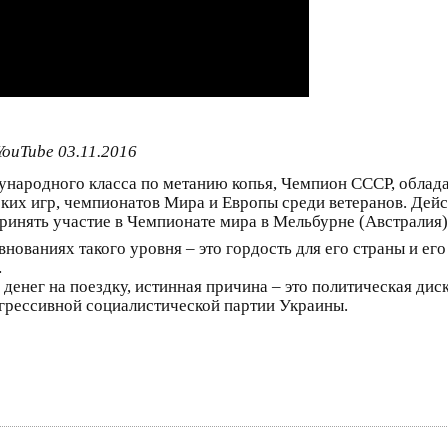
YouTube 03.11.2016
ународного класса по метанию копья, Чемпион СССР, облада
их игр, чемпионатов Мира и Европы среди ветеранов. Дей
 принять участие в Чемпионате мира в Мельбурне (Австралия),
внованиях такого уровня – это гордость для его страны и его
…
енег на поездку, истинная причина – это политическая диск
грессивной социалистической партии Украины.