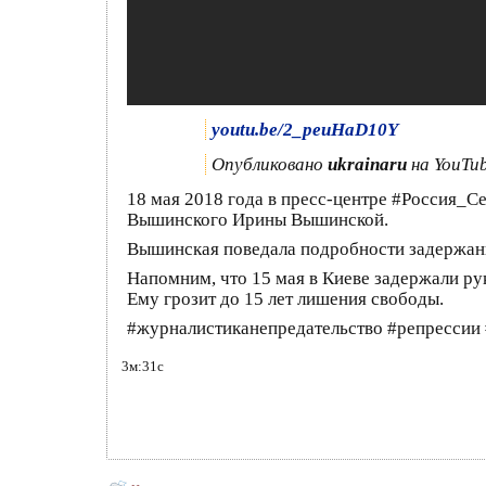
youtu.be/2_peuHaD10Y
Опубликовано
ukrainaru
на YouTub
18 мая 2018 года в пресс-центре #Россия_
Вышинского Ирины Вышинской.
Вышинская поведала подробности задержани
Напомним, что 15 мая в Киеве задержали р
Ему грозит до 15 лет лишения свободы.
#журналистиканепредательство #репрессии
3м:31с