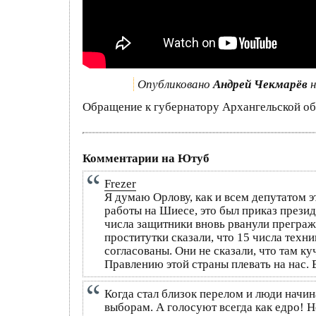
Опубликовано
Андрей Чекмарёв
н
Обращение к губернатору Архангельской об
Комментарии на Ютуб
Frezer
Я думаю Орлову, как и всем депутатом э
работы на Шиесе, это был приказ презид
числа защитники вновь рванули преграж
проститутки сказали, что 15 числа техн
согласованы. Они не сказали, что там ку
Правлению этой страны плевать на нас. 
Когда стал близок перелом и люди начин
выборам. А голосуют всегда как едро! Н