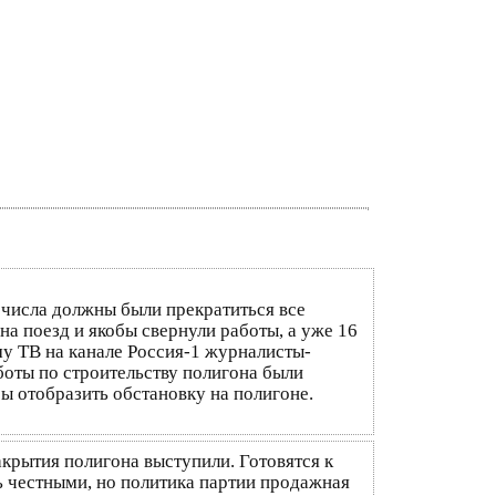
5 числа должны были прекратиться все
на поезд и якобы свернули работы, а уже 16
му ТВ на канале Россия-1 журналисты-
аботы по строительству полигона были
обы отобразить обстановку на полигоне.
акрытия полигона выступили. Готовятся к
ть честными, но политика партии продажная