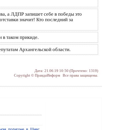
ова, а ЛДПР запишет себе в победы это
 отставки значит! Кто последний за
 в таком прикиде.
путатам Архангельской области.
Дата: 21.06.19 10:50 (Прочтено: 1319)
Copyright © ПравдаИнформ Все права защищены.
рном полигоне в Шиес