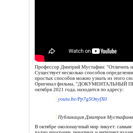
Профессор Дмитрий Мустафин: "Отличить н
Существует несколько способов определения 
простых способов можно узнать из этого сю
Оригинал фильма, "ДОКУМЕНТАЛЬНЫЙ ПРОЕ
октября 2021 года, находится по адресу:
youtu.be/Pp7g5OnyfX0
Публикация Дмитрия Мустафина
В октябре околонаучный мир ликует: самым
радио программ, печатных и интернет издан