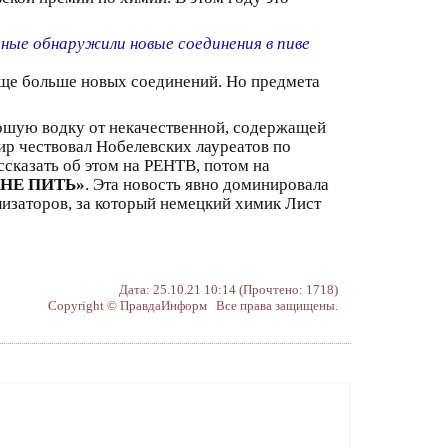
ные обнаружили новые соединения в пиве
 еще больше новых соединений. Но предмета
рошую водку от некачественной, содержащей
мир чествовал Нобелевских лауреатов по
сказать об этом на РЕНТВ, потом на
 НЕ ПИТЬ»
. Эта новость явно доминировала
изаторов, за который немецкий химик Лист
Дата: 25.10.21 10:14 (Прочтено: 1718)
Copyright © ПравдаИнформ Все права защищены.