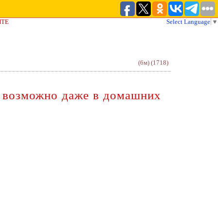
ЙТЕ
Select Language
▼
(6м)
(1718)
о возможно даже в домашних