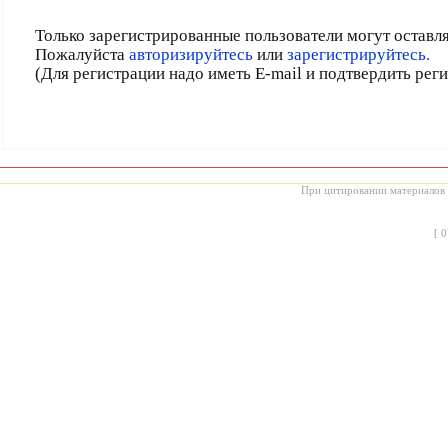
Только зарегистрированные пользователи могут оставл
Пожалуйста
авторизируйтесь
или
зарегистрируйтесь.
(Для регистрации надо иметь E-mail и подтвердить рег
При цитировании материалов с
[
0