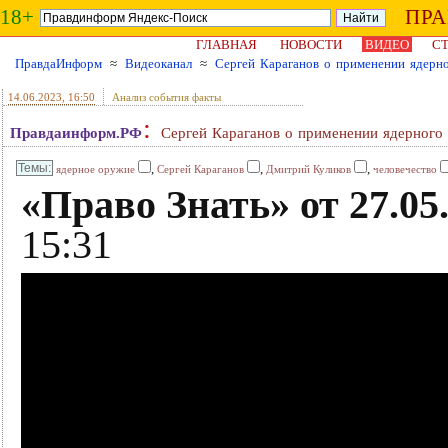
18+
ПР
ГЛАВНАЯ
НОВОСТИ
ВИДЕО
СТ
ПравдаИнформ
≈
Видеоканал
≈
Сергей Караганов о применении ядерн
14.06.2023
, 16:50
Анализ события факты
:
Правдаинформ.РФ
Сергей Караганов о применении ядерного
,
,
,
ядерное оружие
Сергей Караганов
Дмитрий Куликов
человечество
«Право Знать» от 27.05.
15:31