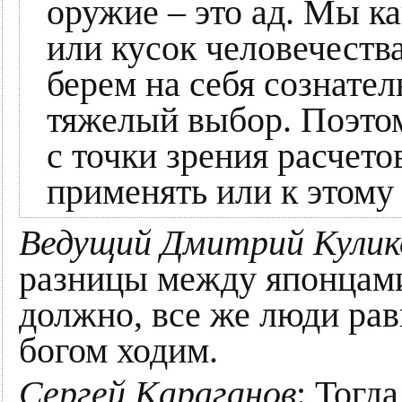
оружие – это ад. Мы к
или кусок человечеств
берем на себя сознател
тяжелый выбор. Поэтому
с точки зрения расчето
применять или к этому
Ведущий Дмитрий Кулик
разницы между японцами
должно, все же люди рав
богом ходим.
Сергей Караганов
: Тогд