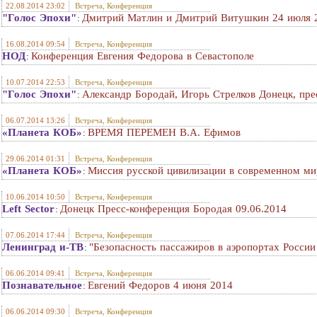
22.08.2014 23:02
Встреча, Конференция
"Голос Эпохи"
Дмитрий Матлин и Дмитрий Витушкин 24 июля 
:
16.08.2014 09:54
Встреча, Конференция
НОД
Конференция Евгения Федорова в Севастополе
:
10.07.2014 22:53
Встреча, Конференция
"Голос Эпохи"
Александр Бородай, Игорь Стрелков Донецк, пре
:
06.07.2014 13:26
Встреча, Конференция
«Планета КОБ»
ВРЕМЯ ПЕРЕМЕН В.А. Ефимов
:
29.06.2014 01:31
Встреча, Конференция
«Планета КОБ»
Миссия русской цивилизации в современном ми
:
10.06.2014 10:50
Встреча, Конференция
Left Sector
Донецк Пресс-конференция Бородая 09.06.2014
:
07.06.2014 17:44
Встреча, Конференция
Ленинград и-ТВ
"Безопасность пассажиров в аэропортах России
:
06.06.2014 09:41
Встреча, Конференция
Познавательное
Евгений Федоров 4 июня 2014
:
06.06.2014 09:30
Встреча, Конференция