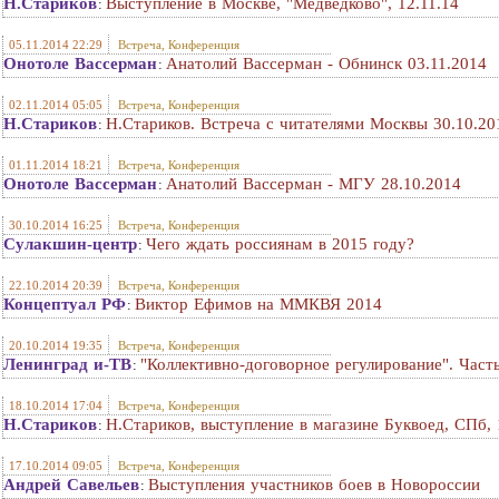
Н.Стариков
Выступление в Москве, "Медведково", 12.11.14
:
05.11.2014 22:29
Встреча, Конференция
Онотоле Вассерман
Анатолий Вассерман - Обнинск 03.11.2014
:
02.11.2014 05:05
Встреча, Конференция
Н.Стариков
Н.Стариков. Встреча с читателями Москвы 30.10.20
:
01.11.2014 18:21
Встреча, Конференция
Онотоле Вассерман
Анатолий Вассерман - МГУ 28.10.2014
:
30.10.2014 16:25
Встреча, Конференция
Сулакшин-центр
Чего ждать россиянам в 2015 году?
:
22.10.2014 20:39
Встреча, Конференция
Концептуал РФ
Виктор Ефимов на ММКВЯ 2014
:
20.10.2014 19:35
Встреча, Конференция
Ленинград и-ТВ
"Коллективно-договорное регулирование". Часть
:
18.10.2014 17:04
Встреча, Конференция
Н.Стариков
Н.Стариков, выступление в магазине Буквоед, СПб, 
:
17.10.2014 09:05
Встреча, Конференция
Андрей Савельев
Выступления участников боев в Новороссии
: