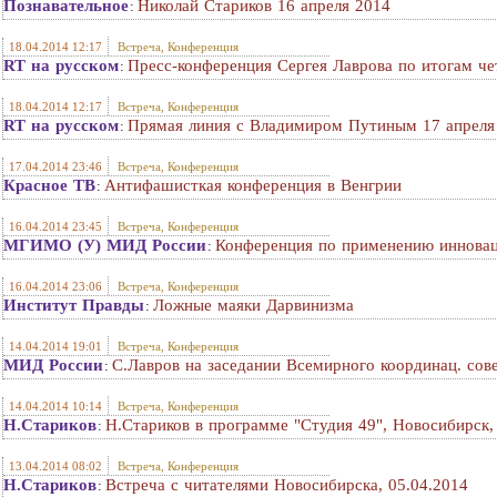
Познавательное
Николай Стариков 16 апреля 2014
:
18.04.2014 12:17
Встреча, Конференция
RT на русском
Пресс-конференция Сергея Лаврова по итогам че
:
18.04.2014 12:17
Встреча, Конференция
RT на русском
Прямая линия с Владимиром Путиным 17 апреля
:
17.04.2014 23:46
Встреча, Конференция
Красное ТВ
Антифашисткая конференция в Венгрии
:
16.04.2014 23:45
Встреча, Конференция
МГИМО (У) МИД России
Конференция по применению инновац
:
16.04.2014 23:06
Встреча, Конференция
Институт Правды
Ложные маяки Дарвинизма
:
14.04.2014 19:01
Встреча, Конференция
МИД России
С.Лавров на заседании Всемирного координац. сове
:
14.04.2014 10:14
Встреча, Конференция
Н.Стариков
Н.Стариков в программе "Студия 49", Новосибирск,
:
13.04.2014 08:02
Встреча, Конференция
Н.Стариков
Встреча с читателями Новосибирска, 05.04.2014
: