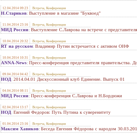
12.04.2014 09:23
Встреча, Конференция
Н.Стариков
Выступление в магазине "Буквоед"
:
11.04.2014 23:16
Встреча, Конференция
МИД России
Выступление С.Лаврова на встрече с представите
:
10.04.2014 20:32
Встреча, Конференция
RT на русском
Владимир Путин встречается с активом ОНФ
:
10.04.2014 10:31
Встреча, Конференция
ANNA-News
Пресс-конференция представителя правительства. До
:
09.04.2014 04:42
Встреча, Конференция
НОД
2014.04.01 Дискуссионный клуб Единение. Выпуск 01
:
04.04.2014 08:11
Встреча, Конференция
МИД России
Пресс-конференция С.Лаврова и Н.Бордюжи
:
02.04.2014 13:17
Встреча, Конференция
НОД
Евгений Федоров: Путь Путина к суверенитету
:
01.04.2014 23:16
Встреча, Конференция
Максим Хавиков
Беседа Евгения Фёдорова с народом 30.03.20
: