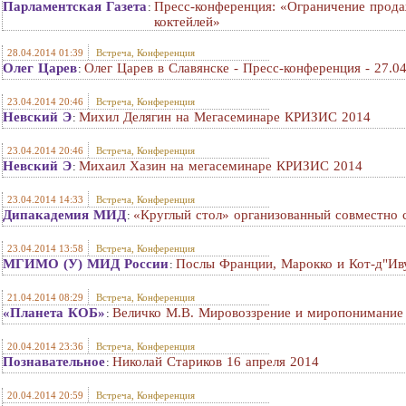
Парламентская Газета
Пресс-конференция: «Ограничение прода
:
коктейлей»
28.04.2014 01:39
Встреча, Конференция
Олег Царев
Олег Царев в Славянске - Пресс-конференция - 27.0
:
23.04.2014 20:46
Встреча, Конференция
Невский Э
Михил Делягин на Мегасеминаре КРИЗИС 2014
:
23.04.2014 20:46
Встреча, Конференция
Невский Э
Михаил Хазин на мегасеминаре КРИЗИС 2014
:
23.04.2014 14:33
Встреча, Конференция
Дипакадемия МИД
«Круглый стол» организованный совместно 
:
23.04.2014 13:58
Встреча, Конференция
МГИМО (У) МИД России
Послы Франции, Марокко и Кот-д"Ив
:
21.04.2014 08:29
Встреча, Конференция
«Планета КОБ»
Величко М.В. Мировоззрение и миропонимание 
:
20.04.2014 23:36
Встреча, Конференция
Познавательное
Николай Стариков 16 апреля 2014
:
20.04.2014 20:59
Встреча, Конференция