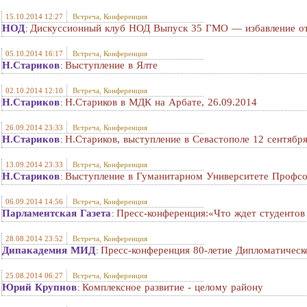
15.10.2014 12:27
Встреча, Конференция
НОД
Дискуссионный клуб НОД Выпуск 35 ГМО — избавление от
:
05.10.2014 16:17
Встреча, Конференция
Н.Стариков
Выступление в Ялте
:
02.10.2014 12:10
Встреча, Конференция
Н.Стариков
Н.Стариков в МДК на Арбате, 26.09.2014
:
26.09.2014 23:33
Встреча, Конференция
Н.Стариков
Н.Стариков, выступление в Севастополе 12 сентябр
:
13.09.2014 23:33
Встреча, Конференция
Н.Стариков
Выступление в Гуманитарном Университете Профсо
:
06.09.2014 14:56
Встреча, Конференция
Парламентская Газета
Пресс-конференция:«Что ждет студентов 
:
28.08.2014 23:52
Встреча, Конференция
Дипакадемия МИД
Пресс-конференция 80-летие Дипломатичес
:
25.08.2014 06:27
Встреча, Конференция
Юрий Крупнов
Комплексное развитие - целому району
: