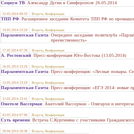
Социум ТВ
Александр Дугин в Симферополе 26.05.2014
:
22.05.2014 09:35
Встреча, Конференция
ТПП РФ
Расширенное заседание Комитета ТПП РФ по промышл
:
19.05.2014 23:29
Встреча, Конференция
Парламентская Газета
Очередное заседание политклуба «Парла
:
преемственность»
17.05.2014 07:30
Встреча, Конференция
А. Ростовский
Пресс-конференция Юго-Востока (13.05.2014)
:
16.05.2014 23:29
Встреча, Конференция
Парламентская Газета
Пресс-конференция: «Лесные пожары. Се
:
15.05.2014 23:29
Встреча, Конференция
Парламентская Газета
Пресс-конференция: «ЕГЭ 2014: новые пр
:
12.05.2014 23:41
Встреча, Конференция
Онотоле Вассерман
Анатолий Вассерман - Олигархи и интересы
:
03.05.2014 07:06
Встреча, Конференция
Суть времени
Встреча С.Кургиняна с участниками Гражданского
:
29.04.2014 20:38
Встреча, Конференция