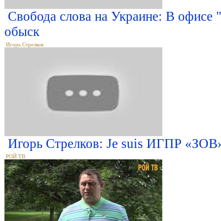
Свобода слова на Украине: В офисе "
обыск
Игорь Стрелков
Игорь Стрелков: Je suis ИГПР «ЗОВ
РОЙ ТВ