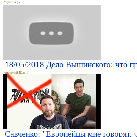
Украина.ру
18/05/2018 Дело Вышинского: что п
Анатолий Шарий
Савченко: "Европейцы мне говорят, ч