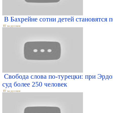
В Бахрейне сотни детей становятся
RT на русском
Свобода слова по-турецки: при Эрдо
суд более 250 человек
RT на русском