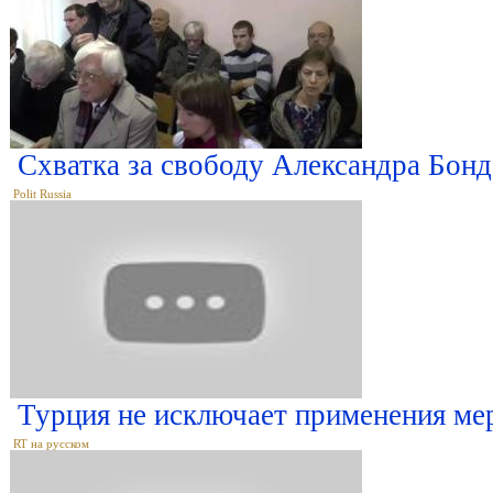
Схватка за свободу Александра Бон
Polit Russia
Турция не исключает применения мер
RT на русском