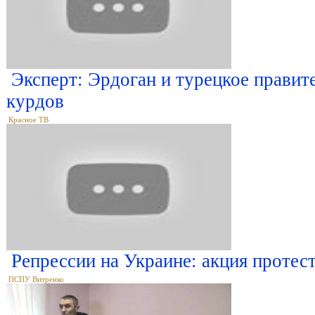
Эксперт: Эрдоган и турецкое правит
курдов
Красное ТВ
Репрессии на Украине: акция протес
ПСПУ Витренко