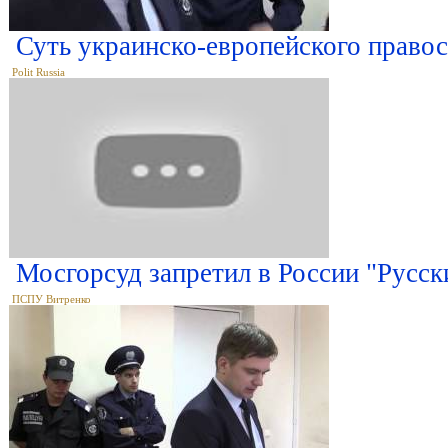
Суть украинско-европейского право
Polit Russia
Мосгорсуд запретил в России "Русск
ПСПУ Витренко