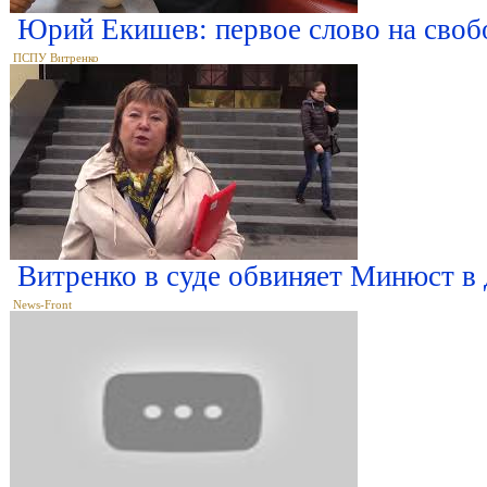
Юрий Екишев: первое слово на своб
ПСПУ Витренко
Витренко в суде обвиняет Минюст в
News-Front