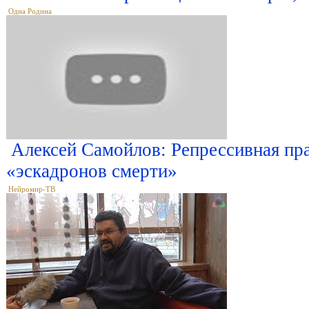
Одна Родина
Алексей Самойлов: Репрессивная пра
«эскадронов смерти»
Нейромир-ТВ