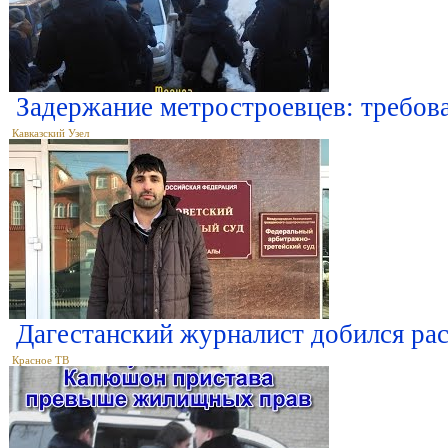
Задержание метростроевцев: требова
Кавказский Узел
Дагестанский журналист добился ра
Красное ТВ