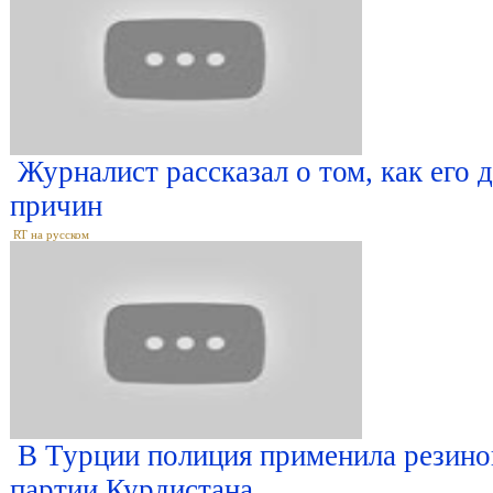
Журналист рассказал о том, как его 
причин
RT на русском
В Турции полиция применила резино
партии Курдистана