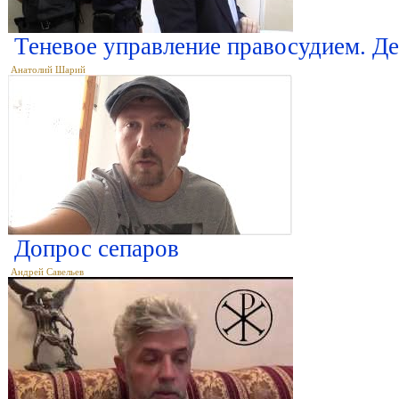
Теневое управление правосудием. Д
Анатолий Шарий
Допрос сепаров
Андрей Савельев