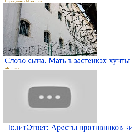
Подразделение Мотороллы
Слово сына. Мать в застенках хунты
Polit Russia
ПолитОтвет: Аресты противников к