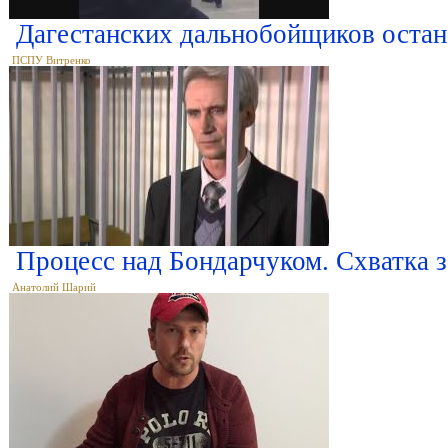
Дагестанских дальнобойщиков остан
ПСПУ Витренко
Процесс над Бондарчуком. Схватка з
Анатолий Шарий