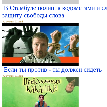
В Стамбуле полиция водометами и сл
защиту свободы слова
Анатолий Шарий
Если ты против - ты должен сидеть
Анатолий Шарий