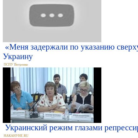
«Меня задержали по указанию сверху
Украину
ПСПУ Витренко
Украинский режим глазами репресси
НАКАНУНЕ.RU