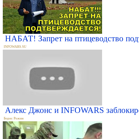
НАБАТ! Запрет на птицеводство п
INFOWARS.SU
Алекс Джонс и INFOWARS заблокиро
Борис Рожин