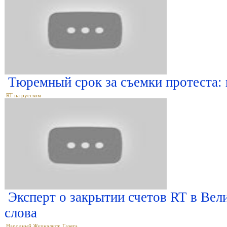
Тюремный срок за съемки протеста:
RT на русском
Эксперт о закрытии счетов RT в Вел
слова
Народный Журналист, Газета