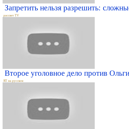
Запретить нельзя разрешить: сложны
рассвет TV
Второе уголовное дело против Ольг
RT на русском