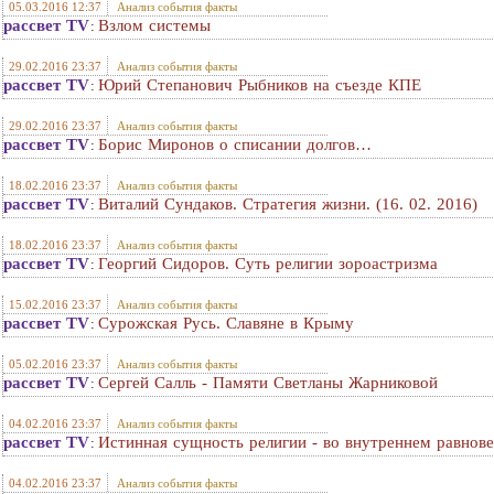
05.03.2016 12:37
Анализ события факты
рассвет TV
Взлом системы
:
29.02.2016 23:37
Анализ события факты
рассвет TV
Юрий Степанович Рыбников на съезде КПЕ
:
29.02.2016 23:37
Анализ события факты
рассвет TV
Борис Миронов о списании долгов…
:
18.02.2016 23:37
Анализ события факты
рассвет TV
Виталий Сундаков. Стратегия жизни. (16. 02. 2016)
:
18.02.2016 23:37
Анализ события факты
рассвет TV
Георгий Сидоров. Суть религии зороастризма
:
15.02.2016 23:37
Анализ события факты
рассвет TV
Сурожская Русь. Славяне в Крыму
:
05.02.2016 23:37
Анализ события факты
рассвет TV
Сергей Салль - Памяти Светланы Жарниковой
:
04.02.2016 23:37
Анализ события факты
рассвет TV
Истинная сущность религии - во внутреннем равнов
:
04.02.2016 23:37
Анализ события факты