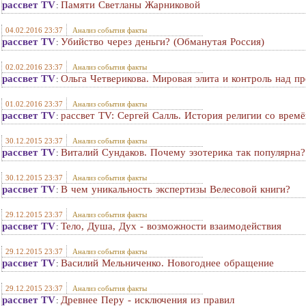
рассвет TV
Памяти Светланы Жарниковой
:
04.02.2016 23:37
Анализ события факты
рассвет TV
Убийство через деньги? (Обманутая Россия)
:
02.02.2016 23:37
Анализ события факты
рассвет TV
Ольга Четверикова. Мировая элита и контроль над п
:
01.02.2016 23:37
Анализ события факты
рассвет TV
рассвет TV: Сергей Салль. История религии со времё
:
30.12.2015 23:37
Анализ события факты
рассвет TV
Виталий Сундаков. Почему эзотерика так популярна?
:
30.12.2015 23:37
Анализ события факты
рассвет TV
В чем уникальность экспертизы Велесовой книги?
:
29.12.2015 23:37
Анализ события факты
рассвет TV
Тело, Душа, Дух - возможности взаимодействия
:
29.12.2015 23:37
Анализ события факты
рассвет TV
Василий Мельниченко. Новогоднее обращение
:
29.12.2015 23:37
Анализ события факты
рассвет TV
Древнее Перу - исключения из правил
: