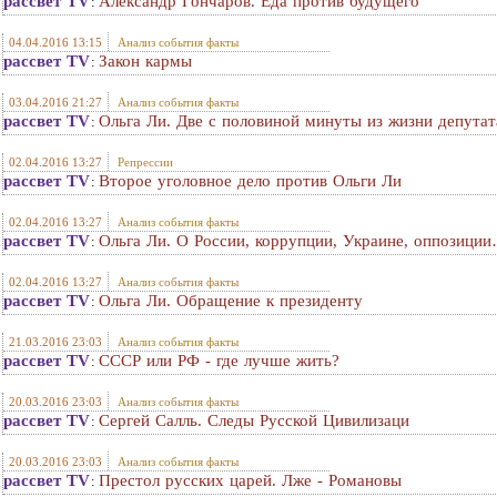
рассвет TV
Александр Гончаров. Еда против будущего
:
04.04.2016 13:15
Анализ события факты
рассвет TV
Закон кармы
:
03.04.2016 21:27
Анализ события факты
рассвет TV
Ольга Ли. Две с половиной минуты из жизни депутат
:
02.04.2016 13:27
Репрессии
рассвет TV
Второе уголовное дело против Ольги Ли
:
02.04.2016 13:27
Анализ события факты
рассвет TV
Ольга Ли. О России, коррупции, Украине, оппозици
:
02.04.2016 13:27
Анализ события факты
рассвет TV
Ольга Ли. Обращение к президенту
:
21.03.2016 23:03
Анализ события факты
рассвет TV
СССР или РФ - где лучше жить?
:
20.03.2016 23:03
Анализ события факты
рассвет TV
Сергей Салль. Следы Русской Цивилизаци
:
20.03.2016 23:03
Анализ события факты
рассвет TV
Престол русских царей. Лже - Романовы
: