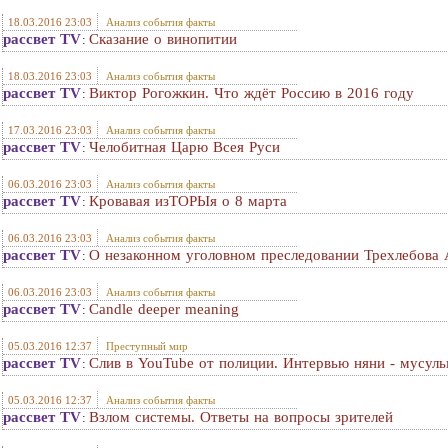
18.03.2016 23:03
Анализ события факты
рассвет TV
Сказание о винопитии
:
18.03.2016 23:03
Анализ события факты
рассвет TV
Виктор Рогожкин. Что ждёт Россию в 2016 году
:
17.03.2016 23:03
Анализ события факты
рассвет TV
Челобитная Царю Всея Руси
:
06.03.2016 23:03
Анализ события факты
рассвет TV
Кровавая изТОРЫя о 8 марта
:
06.03.2016 23:03
Анализ события факты
рассвет TV
О незаконном уголовном преследовании Трехлебова А
:
06.03.2016 23:03
Анализ события факты
рассвет TV
Candle deeper meaning
:
05.03.2016 12:37
Преступный мир
рассвет TV
Слив в YouTube от полиции. Интервью няни - мусул
:
05.03.2016 12:37
Анализ события факты
рассвет TV
Взлом системы. Ответы на вопросы зрителей
: