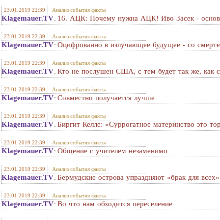
23.01.2019 22:39
Анализ события факты
Klagemauer.TV
16. АЦК: Почему нужна АЦК! Иво Засек - основ
:
23.01.2019 22:39
Анализ события факты
Klagemauer.TV
Оцифрованно в излучающее будущее - со смерт
:
23.01.2019 22:39
Анализ события факты
Klagemauer.TV
Кто не послушен США, с тем будет так же, как 
:
23.01.2019 22:39
Анализ события факты
Klagemauer.TV
Совместно получается лучше
:
23.01.2019 22:39
Анализ события факты
Klagemauer.TV
Биргит Келле: «Суррогатное материнство это то
:
23.01.2019 22:39
Анализ события факты
Klagemauer.TV
Общение с учителем незаменимо
:
23.01.2019 22:39
Анализ события факты
Klagemauer.TV
Бермудские острова упраздняют «брак для всех»
:
23.01.2019 22:39
Анализ события факты
Klagemauer.TV
Во что нам обходится переселение
: