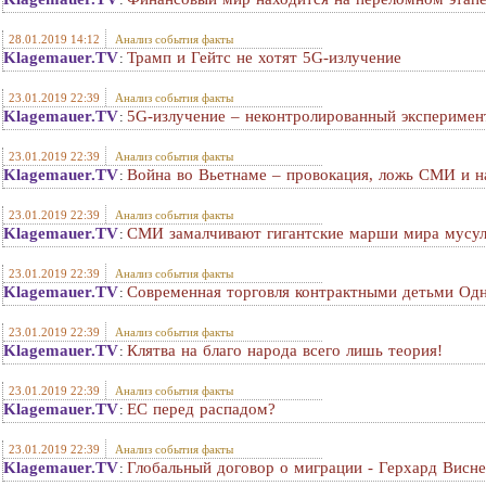
28.01.2019 14:12
Анализ события факты
Klagemauer.TV
Трамп и Гейтс не хотят 5G-излучение
:
23.01.2019 22:39
Анализ события факты
Klagemauer.TV
5G-излучение – неконтролированный эксперимент
:
23.01.2019 22:39
Анализ события факты
Klagemauer.TV
Война во Вьетнаме – провокация, ложь СМИ и на
:
23.01.2019 22:39
Анализ события факты
Klagemauer.TV
СМИ замалчивают гигантские марши мира мусуль
:
23.01.2019 22:39
Анализ события факты
Klagemauer.TV
Современная торговля контрактными детьми О
:
23.01.2019 22:39
Анализ события факты
Klagemauer.TV
Клятва на благо народа всего лишь теория!
:
23.01.2019 22:39
Анализ события факты
Klagemauer.TV
ЕС перед распадом?
:
23.01.2019 22:39
Анализ события факты
Klagemauer.TV
Глобальный договор о миграции - Герхард Висне
: