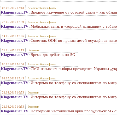
02.06.2019 12:18
Анализ события факты
Klagemauer.TV
Вредное излучение от сотовой связи – как обма
:
28.05.2019 17:59
Анализ события факты
Klagemauer.TV
Мобильная связь в «хорошей компании» с табак
:
14.05.2019 17:06
Анализ события факты
Klagemauer.TV
Советник ООН по правам детей осуждён за изнаси
:
12.05.2019 09:13
Экология
Klagemauer.TV
Время для дебатов по 5G
:
05.05.2019 16:50
Анализ события факты
Klagemauer.TV
СМИ называют выборы президента Украины „укр
:
04.05.2019 15:45
Анализ события факты
Klagemauer.TV
Интервью по телефону со специалистом по микр
:
21.04.2019 10:53
Экология
Klagemauer.TV
Интервью по телефону со специалистом по мик
:
21.04.2019 10:53
Экология
Klagemauer.TV
Повторный настойчивый крик пробудиться: 5G опа
: