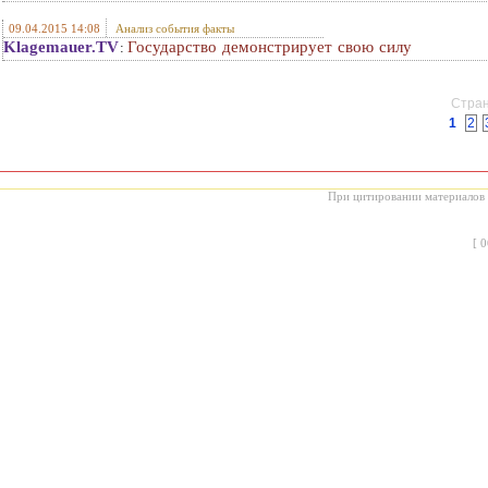
09.04.2015 14:08
Анализ события факты
Klagemauer.TV
Государство демонстрирует свою силу
:
Стран
1
2
При цитировании материалов с
[
0