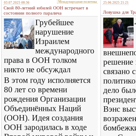
Международная политика
03.07.2025 08:36
25.06.2025 21:21
Свой 80-летний юбилей ООН встречает в
Ловушка для Тр
состоянии полного паралича
Грубейшее
нарушение
Израилем
международного
внешнеп
права в ООН толком
решение
никто не обсуждал
связано 
В этом году исполняется
политико
80 лет со времени
дело был
рождения Организации
президе
Объединённых Наций
Вэнс выс
(ООН). Идея создания
возражен
ООН зародилась в ходе
бомбежки