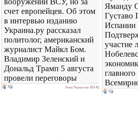
вооружений ВСУ, но за
Яманду 
счет европейцев. Об этом
Густаво 
в интервью изданию
Испании 
Украина.ру рассказал
Подтвер
политолог, американский
участие 
журналист Майкл Бом.
Нобелевс
Владимир Зеленский и
экономик
Дональд Трамп 5 августа
главного
провели переговоры
Всемирно
(614)
Анна Черкасова