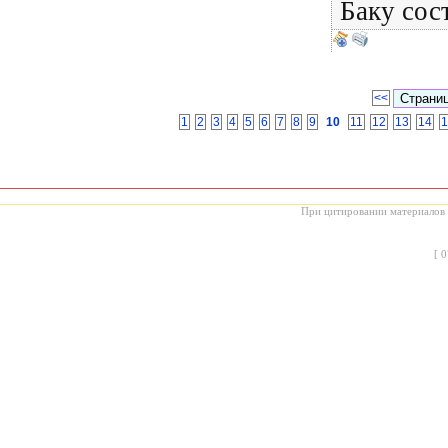
Баку сос
<<
1
2
3
4
5
6
7
8
9
10
11
12
13
14
1
При цитировании материалов с
[
0