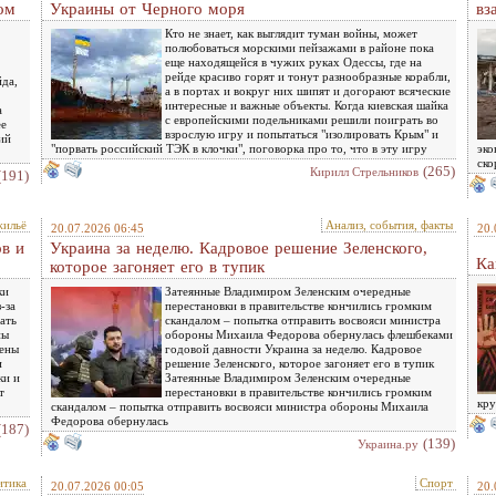
ом
Украины от Черного моря
вз
Кто не знает, как выглядит туман войны, может
полюбоваться морскими пейзажами в районе пока
еще находящейся в чужих руках Одессы, где на
рейде красиво горят и тонут разнообразные корабли,
йда,
а в портах и вокруг них шипят и догорают всяческие
интересные и важные объекты. Когда киевская шайка
а
с европейскими подельниками решили поиграть во
ее
взрослую игру и попытаться "изолировать Крым" и
ий
"порвать российский ТЭК в клочки", поговорка про то, что в эту игру
эко
ско
(265)
Кирилл Стрельников
(191)
жильё
Анализ, события, факты
20.07.2026 06:45
20.
в и
Украина за неделю. Кадровое решение Зеленского,
Ка
которое загоняет его в тупик
ки
Затеянные Владимиром Зеленским очередные
-за
перестановки в правительстве кончились громким
ать
скандалом – попытка отправить восвояси министра
ны
обороны Михаила Федорова обернулась флешбеками
тены
годовой давности Украина за неделю. Кадровое
и
решение Зеленского, которое загоняет его в тупик
ки и
Затеянные Владимиром Зеленским очередные
т
перестановки в правительстве кончились громким
кру
скандалом – попытка отправить восвояси министра обороны Михаила
Федорова обернулась
(187)
(139)
Украина.ру
итика
Спорт
20.07.2026 00:05
20.